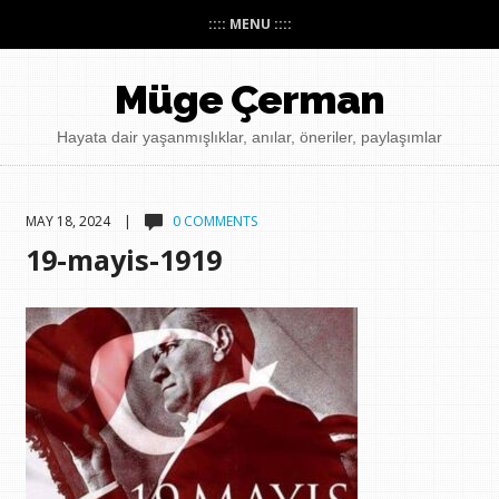
:::: MENU ::::
Müge Çerman
Hayata dair yaşanmışlıklar, anılar, öneriler, paylaşımlar
MAY 18, 2024 |
0 COMMENTS
19-mayis-1919