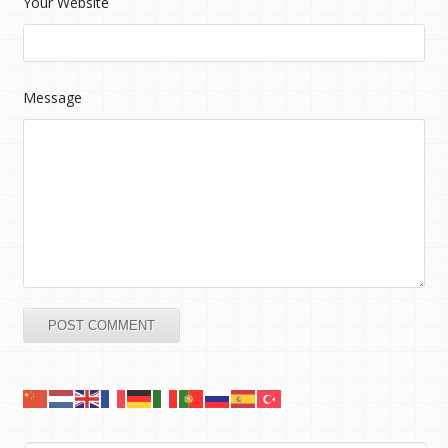
Your Website
Message