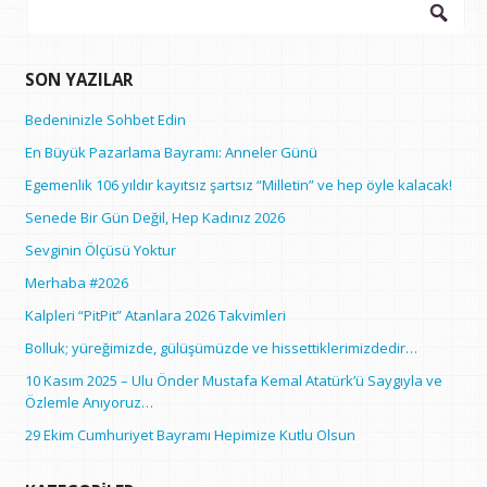
Arama:
SON YAZILAR
Bedeninizle Sohbet Edin
En Büyük Pazarlama Bayramı: Anneler Günü
Egemenlik 106 yıldır kayıtsız şartsız “Milletin” ve hep öyle kalacak!
Senede Bir Gün Değil, Hep Kadınız 2026
Sevginin Ölçüsü Yoktur
Merhaba #2026
Kalpleri “PitPit” Atanlara 2026 Takvimleri
Bolluk; yüreğimizde, gülüşümüzde ve hissettiklerimizdedir…
10 Kasım 2025 – Ulu Önder Mustafa Kemal Atatürk’ü Saygıyla ve
Özlemle Anıyoruz…
29 Ekim Cumhuriyet Bayramı Hepimize Kutlu Olsun