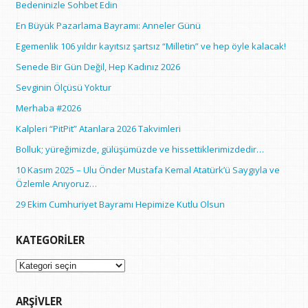
Bedeninizle Sohbet Edin
En Büyük Pazarlama Bayramı: Anneler Günü
Egemenlik 106 yıldır kayıtsız şartsız “Milletin” ve hep öyle kalacak!
Senede Bir Gün Değil, Hep Kadınız 2026
Sevginin Ölçüsü Yoktur
Merhaba #2026
Kalpleri “PitPit” Atanlara 2026 Takvimleri
Bolluk; yüreğimizde, gülüşümüzde ve hissettiklerimizdedir…
10 Kasım 2025 – Ulu Önder Mustafa Kemal Atatürk’ü Saygıyla ve
Özlemle Anıyoruz…
29 Ekim Cumhuriyet Bayramı Hepimize Kutlu Olsun
KATEGORILER
Kategoriler
ARŞIVLER