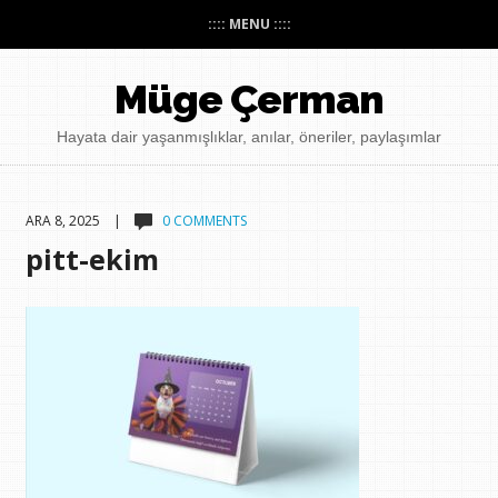
:::: MENU ::::
Müge Çerman
Hayata dair yaşanmışlıklar, anılar, öneriler, paylaşımlar
ARA 8, 2025 |
0 COMMENTS
pitt-ekim