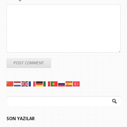
Arama:
SON YAZILAR