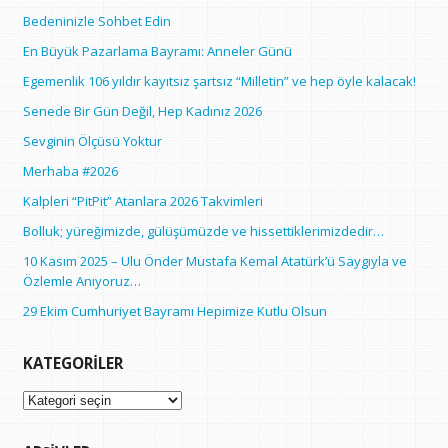
Bedeninizle Sohbet Edin
En Büyük Pazarlama Bayramı: Anneler Günü
Egemenlik 106 yıldır kayıtsız şartsız “Milletin” ve hep öyle kalacak!
Senede Bir Gün Değil, Hep Kadınız 2026
Sevginin Ölçüsü Yoktur
Merhaba #2026
Kalpleri “PitPit” Atanlara 2026 Takvimleri
Bolluk; yüreğimizde, gülüşümüzde ve hissettiklerimizdedir…
10 Kasım 2025 – Ulu Önder Mustafa Kemal Atatürk’ü Saygıyla ve
Özlemle Anıyoruz…
29 Ekim Cumhuriyet Bayramı Hepimize Kutlu Olsun
KATEGORILER
Kategoriler