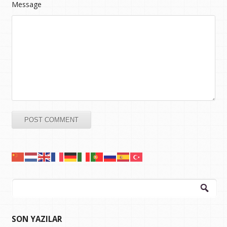
Message
Arama:
SON YAZILAR