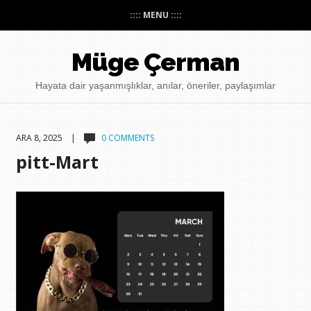
:::: MENU ::::
Müge Çerman
Hayata dair yaşanmışlıklar, anılar, öneriler, paylaşımlar
ARA 8, 2025 |
0 COMMENTS
pitt-Mart