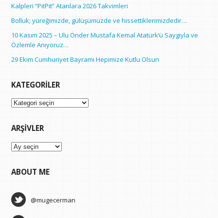
Kalpleri “PitPit” Atanlara 2026 Takvimleri
Bolluk; yüreğimizde, gülüşümüzde ve hissettiklerimizdedir…
10 Kasım 2025 – Ulu Önder Mustafa Kemal Atatürk’ü Saygıyla ve
Özlemle Anıyoruz…
29 Ekim Cumhuriyet Bayramı Hepimize Kutlu Olsun
KATEGORILER
Kategoriler
ARŞIVLER
Arşivler
ABOUT ME
@mugecerman