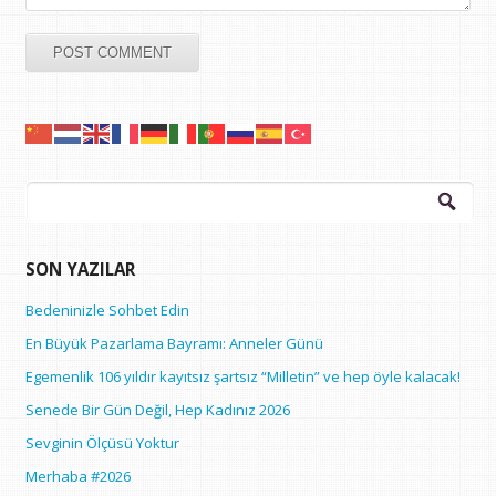
Arama:
SON YAZILAR
Bedeninizle Sohbet Edin
En Büyük Pazarlama Bayramı: Anneler Günü
Egemenlik 106 yıldır kayıtsız şartsız “Milletin” ve hep öyle kalacak!
Senede Bir Gün Değil, Hep Kadınız 2026
Sevginin Ölçüsü Yoktur
Merhaba #2026