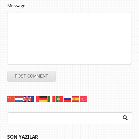
Message
Arama:
SON YAZILAR