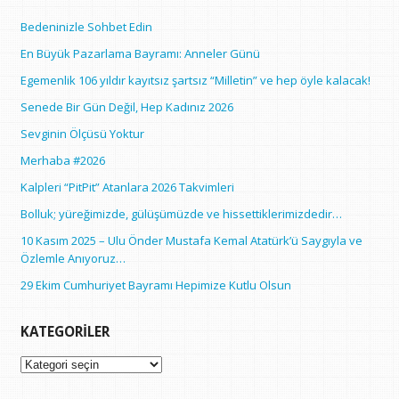
Bedeninizle Sohbet Edin
En Büyük Pazarlama Bayramı: Anneler Günü
Egemenlik 106 yıldır kayıtsız şartsız “Milletin” ve hep öyle kalacak!
Senede Bir Gün Değil, Hep Kadınız 2026
Sevginin Ölçüsü Yoktur
Merhaba #2026
Kalpleri “PitPit” Atanlara 2026 Takvimleri
Bolluk; yüreğimizde, gülüşümüzde ve hissettiklerimizdedir…
10 Kasım 2025 – Ulu Önder Mustafa Kemal Atatürk’ü Saygıyla ve
Özlemle Anıyoruz…
29 Ekim Cumhuriyet Bayramı Hepimize Kutlu Olsun
KATEGORILER
Kategoriler