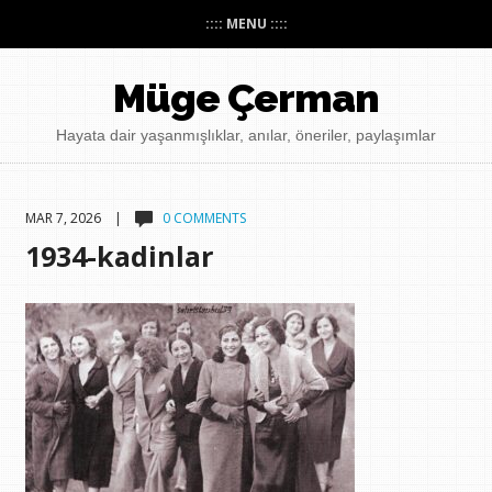
:::: MENU ::::
Müge Çerman
Hayata dair yaşanmışlıklar, anılar, öneriler, paylaşımlar
MAR 7, 2026 |
0 COMMENTS
1934-kadinlar