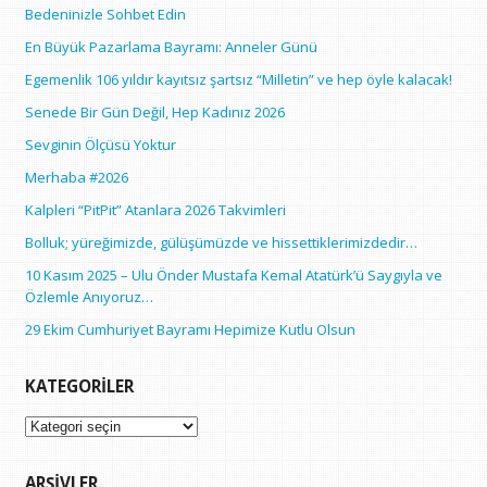
Bedeninizle Sohbet Edin
En Büyük Pazarlama Bayramı: Anneler Günü
Egemenlik 106 yıldır kayıtsız şartsız “Milletin” ve hep öyle kalacak!
Senede Bir Gün Değil, Hep Kadınız 2026
Sevginin Ölçüsü Yoktur
Merhaba #2026
Kalpleri “PitPit” Atanlara 2026 Takvimleri
Bolluk; yüreğimizde, gülüşümüzde ve hissettiklerimizdedir…
10 Kasım 2025 – Ulu Önder Mustafa Kemal Atatürk’ü Saygıyla ve
Özlemle Anıyoruz…
29 Ekim Cumhuriyet Bayramı Hepimize Kutlu Olsun
KATEGORILER
Kategoriler
ARŞIVLER