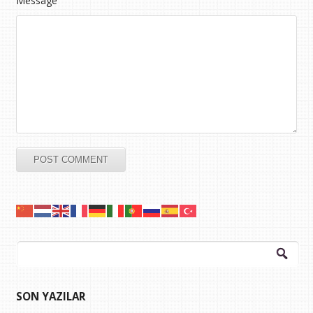
Message
Arama:
SON YAZILAR