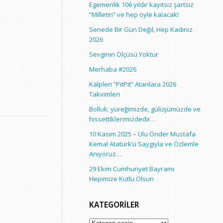
Egemenlik 106 yıldır kayıtsız şartsız
“Milletin” ve hep öyle kalacak!
Senede Bir Gün Değil, Hep Kadınız
2026
Sevginin Ölçüsü Yoktur
Merhaba #2026
Kalpleri “PitPit” Atanlara 2026
Takvimleri
Bolluk; yüreğimizde, gülüşümüzde ve
hissettiklerimizdedir…
10 Kasım 2025 – Ulu Önder Mustafa
Kemal Atatürk’ü Saygıyla ve Özlemle
Anıyoruz…
29 Ekim Cumhuriyet Bayramı
Hepimize Kutlu Olsun
KATEGORILER
Kategoriler