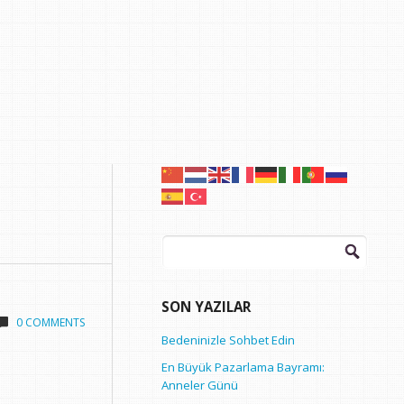
Arama:
SON YAZILAR
0 COMMENTS
Bedeninizle Sohbet Edin
En Büyük Pazarlama Bayramı:
Anneler Günü