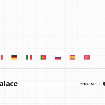
alace
MAR 5, 2012 |