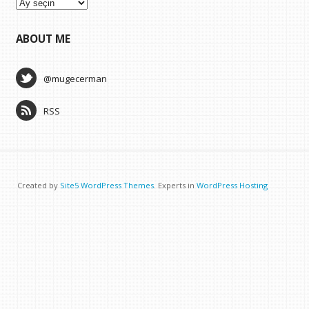
Arşivler
ABOUT ME
@mugecerman
RSS
Created by
Site5 WordPress Themes
. Experts in
WordPress Hosting