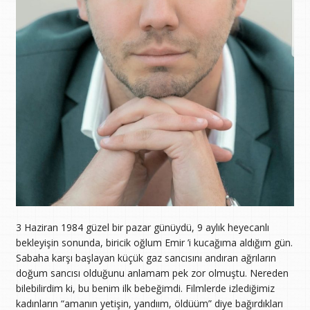
3 Haziran 1984 güzel bir pazar günüydü, 9 aylık heyecanlı
bekleyişin sonunda, biricik oğlum Emir ’i kucağıma aldığım gün.
Sabaha karşı başlayan küçük gaz sancısını andıran ağrıların
doğum sancısı olduğunu anlamam pek zor olmuştu. Nereden
bilebilirdim ki, bu benim ilk bebeğimdi. Filmlerde izlediğimiz
kadınların “amanın yetişin, yandıım, öldüüm” diye bağırdıkları