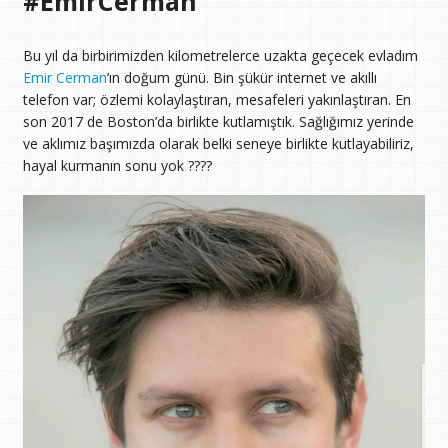
#EmirCerman
Bu yıl da birbirimizden kilometrelerce uzakta geçecek evladım
Emir Cerman
‘ın doğum günü. Bin şükür internet ve akıllı
telefon var; özlemi kolaylaştıran, mesafeleri yakınlaştıran. En
son 2017 de Boston’da birlikte kutlamıştık. Sağlığımız yerinde
ve aklımız başımızda olarak belki seneye birlikte kutlayabiliriz,
hayal kurmanın sonu yok ????