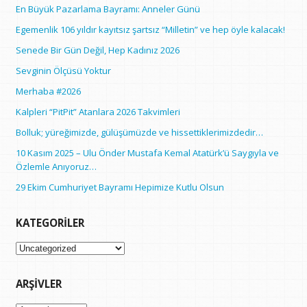
En Büyük Pazarlama Bayramı: Anneler Günü
Egemenlik 106 yıldır kayıtsız şartsız “Milletin” ve hep öyle kalacak!
Senede Bir Gün Değil, Hep Kadınız 2026
Sevginin Ölçüsü Yoktur
Merhaba #2026
Kalpleri “PitPit” Atanlara 2026 Takvimleri
Bolluk; yüreğimizde, gülüşümüzde ve hissettiklerimizdedir…
10 Kasım 2025 – Ulu Önder Mustafa Kemal Atatürk’ü Saygıyla ve
Özlemle Anıyoruz…
29 Ekim Cumhuriyet Bayramı Hepimize Kutlu Olsun
KATEGORILER
Kategoriler
ARŞIVLER