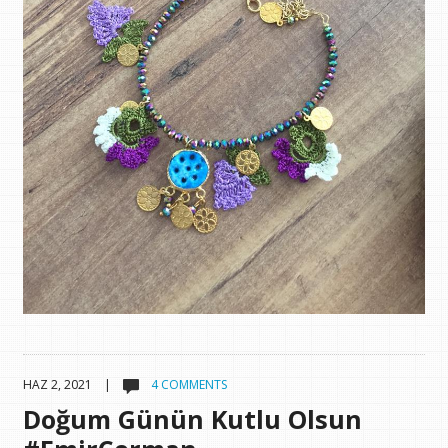
HAZ 2, 2021 |
4 COMMENTS
Doğum Günün Kutlu Olsun