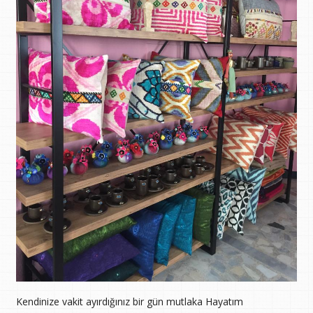
Kendinize vakit ayırdığınız bir gün mutlaka Hayatım