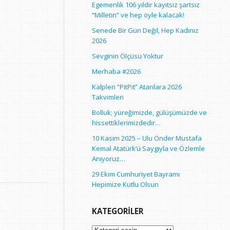
Egemenlik 106 yıldır kayıtsız şartsız
“Milletin” ve hep öyle kalacak!
Senede Bir Gün Değil, Hep Kadınız
2026
Sevginin Ölçüsü Yoktur
Merhaba #2026
Kalpleri “PitPit” Atanlara 2026
Takvimleri
Bolluk; yüreğimizde, gülüşümüzde ve
hissettiklerimizdedir…
10 Kasım 2025 – Ulu Önder Mustafa
Kemal Atatürk’ü Saygıyla ve Özlemle
Anıyoruz…
29 Ekim Cumhuriyet Bayramı
Hepimize Kutlu Olsun
KATEGORILER
Kategoriler