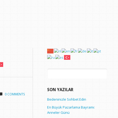
Arama:
SON YAZILAR
0 COMMENTS
Bedeninizle Sohbet Edin
En Büyük Pazarlama Bayramı:
Anneler Günü