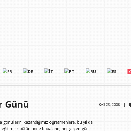
r Günü
KAS 23, 2008 |
a gönüllerini kazandığımız öğretmenlere, bu yıl da
i eğitimsiz bütün anne babaların, her geçen gün