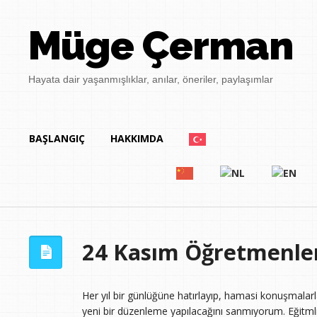
Müge Çerman
Hayata dair yaşanmışlıklar, anılar, öneriler, paylaşımlar
BAŞLANGIÇ
HAKKIMDA
24 Kasım Öğretmenle
Her yıl bir günlüğüne hatırlayıp, hamasi konuşmalarl
yeni bir düzenleme yapılacağını sanmıyorum. Eğitml