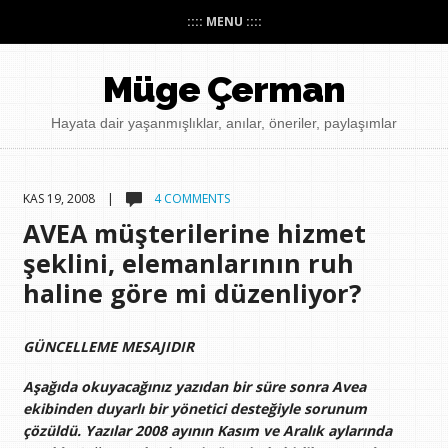
:::: MENU ::::
Müge Çerman
Hayata dair yaşanmışlıklar, anılar, öneriler, paylaşımlar
KAS 19, 2008 |
4 COMMENTS
AVEA müşterilerine hizmet
şeklini, elemanlarının ruh
haline göre mi düzenliyor?
GÜNCELLEME MESAJIDIR
Aşağıda okuyacağınız yazıdan bir süre sonra Avea
ekibinden duyarlı bir yönetici desteğiyle sorunum
çözüldü. Yazılar 2008 ayının Kasım ve Aralık aylarında