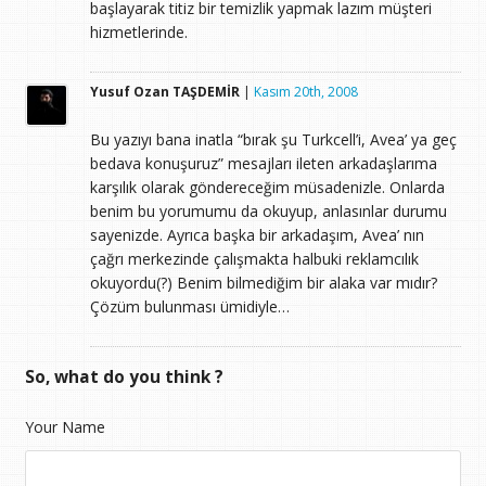
başlayarak titiz bir temizlik yapmak lazım müşteri
hizmetlerinde.
Yusuf Ozan TAŞDEMİR
|
Kasım 20th, 2008
Bu yazıyı bana inatla “bırak şu Turkcell’i, Avea’ ya geç
bedava konuşuruz” mesajları ileten arkadaşlarıma
karşılık olarak göndereceğim müsadenizle. Onlarda
benim bu yorumumu da okuyup, anlasınlar durumu
sayenizde. Ayrıca başka bir arkadaşım, Avea’ nın
çağrı merkezinde çalışmakta halbuki reklamcılık
okuyordu(?) Benim bilmediğim bir alaka var mıdır?
Çözüm bulunması ümidiyle…
So, what do you think ?
Your Name