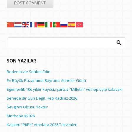
Arama:
SON YAZILAR
Bedeninizle Sohbet Edin
En Büyük Pazarlama Bayramı: Anneler Günü
Egemenlik 106 yıldır kayıtsız şartsız “Milletin” ve hep öyle kalacak!
Senede Bir Gün Değil, Hep Kadınız 2026
Sevginin Ölçüsü Yoktur
Merhaba #2026
Kalpleri “PitPit” Atanlara 2026 Takvimleri