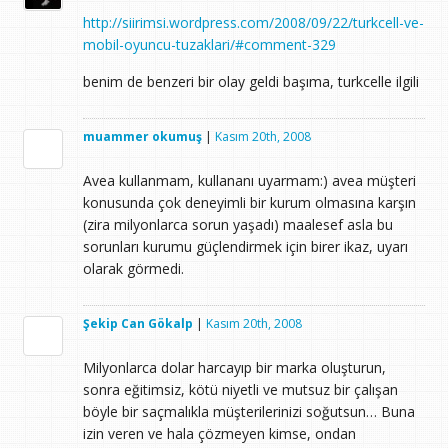
http://siirimsi.wordpress.com/2008/09/22/turkcell-ve-
mobil-oyuncu-tuzaklari/#comment-329
benim de benzeri bir olay geldi başıma, turkcelle ilgili
muammer okumuş
|
Kasım 20th, 2008
Avea kullanmam, kullananı uyarmam:) avea müşteri
konusunda çok deneyimli bir kurum olmasına karşın
(zira milyonlarca sorun yaşadı) maalesef asla bu
sorunları kurumu güçlendirmek için birer ikaz, uyarı
olarak görmedi.
Şekip Can Gökalp
|
Kasım 20th, 2008
Milyonlarca dolar harcayıp bir marka oluşturun,
sonra eğitimsiz, kötü niyetli ve mutsuz bir çalışan
böyle bir saçmalıkla müşterilerinizi soğutsun… Buna
izin veren ve hala çözmeyen kimse, ondan