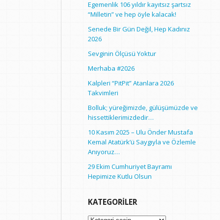
Egemenlik 106 yıldır kayıtsız şartsız
“Milletin” ve hep öyle kalacak!
Senede Bir Gün Değil, Hep Kadınız
2026
Sevginin Ölçüsü Yoktur
Merhaba #2026
Kalpleri “PitPit” Atanlara 2026
Takvimleri
Bolluk; yüreğimizde, gülüşümüzde ve
hissettiklerimizdedir…
10 Kasım 2025 – Ulu Önder Mustafa
Kemal Atatürk’ü Saygıyla ve Özlemle
Anıyoruz…
29 Ekim Cumhuriyet Bayramı
Hepimize Kutlu Olsun
KATEGORILER
Kategoriler