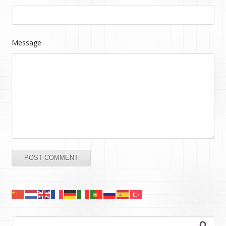
Message
Arama: