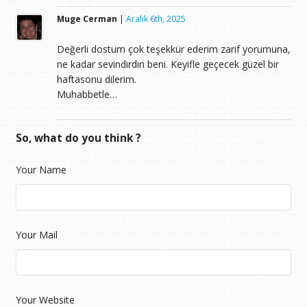
Muge Cerman
|
Aralık 6th, 2025
Değerli dostum çok teşekkür ederim zarif yorumuna,
ne kadar sevindirdin beni. Keyifle geçecek güzel bir
haftasonu dilerim.
Muhabbetle…
So, what do you think ?
Your Name
Your Mail
Your Website