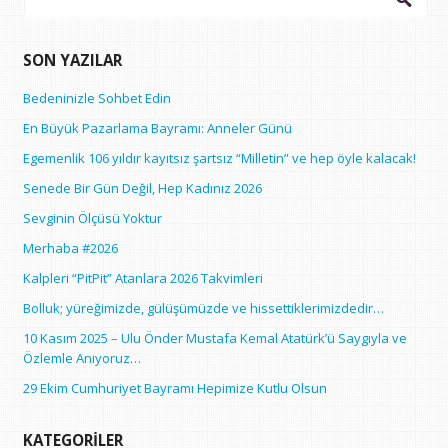
SON YAZILAR
Bedeninizle Sohbet Edin
En Büyük Pazarlama Bayramı: Anneler Günü
Egemenlik 106 yıldır kayıtsız şartsız “Milletin” ve hep öyle kalacak!
Senede Bir Gün Değil, Hep Kadınız 2026
Sevginin Ölçüsü Yoktur
Merhaba #2026
Kalpleri “PitPit” Atanlara 2026 Takvimleri
Bolluk; yüreğimizde, gülüşümüzde ve hissettiklerimizdedir…
10 Kasım 2025 – Ulu Önder Mustafa Kemal Atatürk’ü Saygıyla ve
Özlemle Anıyoruz…
29 Ekim Cumhuriyet Bayramı Hepimize Kutlu Olsun
KATEGORILER