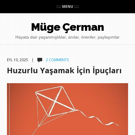
:::: MENU ::::
Müge Çerman
Hayata dair yaşanmışlıklar, anılar, öneriler, paylaşımlar
EYL 10, 2025 |
2 COMMENTS
Huzurlu Yaşamak İçin İpuçları