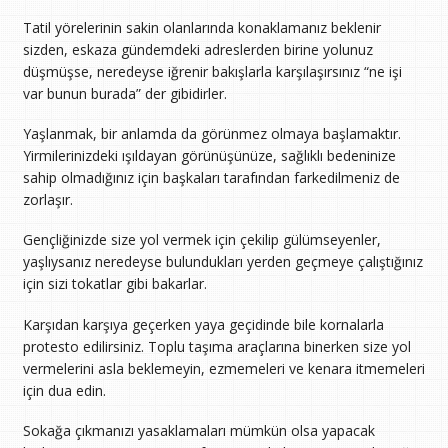
Tatil yörelerinin sakin olanlarında konaklamanız beklenir
sizden, eskaza gündemdeki adreslerden birine yolunuz
düşmüşse, neredeyse iğrenir bakışlarla karşılaşırsınız “ne işi
var bunun burada” der gibidirler.
Yaşlanmak, bir anlamda da görünmez olmaya başlamaktır.
Yirmilerinizdeki ışıldayan görünüşünüze, sağlıklı bedeninize
sahip olmadığınız için başkaları tarafından farkedilmeniz de
zorlaşır.
Gençliğinizde size yol vermek için çekilip gülümseyenler,
yaşlıysanız neredeyse bulundukları yerden geçmeye çalıştığınız
için sizi tokatlar gibi bakarlar.
Karşıdan karşıya geçerken yaya geçidinde bile kornalarla
protesto edilirsiniz. Toplu taşıma araçlarına binerken size yol
vermelerini asla beklemeyin, ezmemeleri ve kenara itmemeleri
için dua edin.
Sokağa çıkmanızı yasaklamaları mümkün olsa yapacak