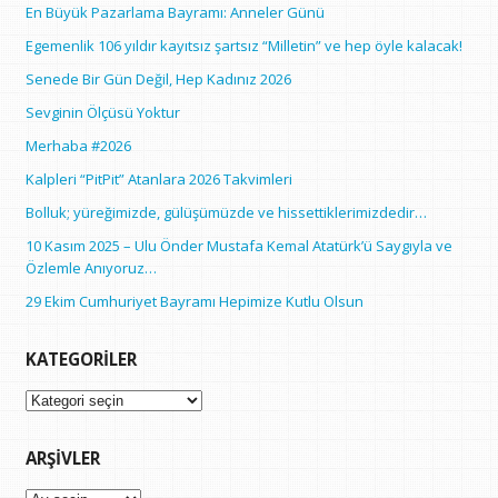
En Büyük Pazarlama Bayramı: Anneler Günü
Egemenlik 106 yıldır kayıtsız şartsız “Milletin” ve hep öyle kalacak!
Senede Bir Gün Değil, Hep Kadınız 2026
Sevginin Ölçüsü Yoktur
Merhaba #2026
Kalpleri “PitPit” Atanlara 2026 Takvimleri
Bolluk; yüreğimizde, gülüşümüzde ve hissettiklerimizdedir…
10 Kasım 2025 – Ulu Önder Mustafa Kemal Atatürk’ü Saygıyla ve
Özlemle Anıyoruz…
29 Ekim Cumhuriyet Bayramı Hepimize Kutlu Olsun
KATEGORILER
Kategoriler
ARŞIVLER
Arşivler