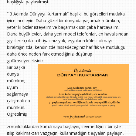
başlığıyla paylaşılmıştı.
” 3 Adımda Dünyayı Kurtarmak” başlıklı bu görselleri mutlaka
iyice inceleyin. Daha güzel bir dünyada yaşamak mümkün,
yeter ki bizler isteyelim ve başarmak için çaba harcayalım.
Daha büyük evler, daha yeni model telefonlar, en havalısından
giysilere çok da ihtiyacınız yok, eşyaların kölesi olmayı
bıraktığınızda, kendinizde hissedeceğiniz hafiflik ve mutluluğu
daha önce neden fark etmediğinizi düşünüp
gülümseyeceksiniz.
Bir başka
dünya
mümkün;
uyum
sağlamaya
çalışmak da
mümkün.
Öğretilmiş
zorunluluklardan kurtulmaya başlayın; sevmediğiniz bir işte
itilip kakılmaktan vazgeçin, kullanmadığınız eşyaları paylaşın,