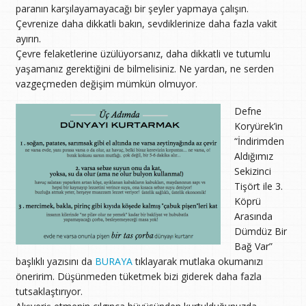
paranın karşılayamayacağı bir şeyler yapmaya çalışın.
Çevrenize daha dikkatli bakın, sevdiklerinize daha fazla vakit
ayırın.
Çevre felaketlerine üzülüyorsanız, daha dikkatli ve tutumlu
yaşamanız gerektiğini de bilmelisiniz. Ne yardan, ne serden
vazgeçmeden değişim mümkün olmuyor.
Defne
Koryürek’in
“İndirimden
Aldığımız
Sekizinci
Tişört ile 3.
Köprü
Arasında
Dümdüz Bir
Bağ Var”
başlıklı yazısını da
BURAYA
tıklayarak mutlaka okumanızı
öneririm. Düşünmeden tüketmek bizi giderek daha fazla
tutsaklaştırıyor.