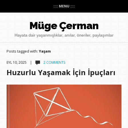
:::: MENU ::::
Müge Çerman
Hayata dair yaşanmışlıklar, anılar, öneriler, paylaşımlar
Posts tagged with:
Yaşam
EYL 10, 2025 |
2 COMMENTS
Huzurlu Yaşamak İçin İpuçları