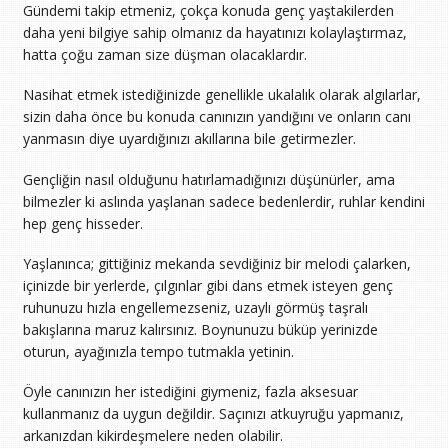
Gündemi takip etmeniz, çokça konuda genç yaştakilerden
daha yeni bilgiye sahip olmanız da hayatınızı kolaylaştırmaz,
hatta çoğu zaman size düşman olacaklardır.
Nasihat etmek istediğinizde genellikle ukalalık olarak algılarlar,
sizin daha önce bu konuda canınızın yandığını ve onların canı
yanmasın diye uyardığınızı akıllarına bile getirmezler.
Gençliğin nasıl olduğunu hatırlamadığınızı düşünürler, ama
bilmezler ki aslında yaşlanan sadece bedenlerdir, ruhlar kendini
hep genç hisseder.
Yaşlanınca; gittiğiniz mekanda sevdiğiniz bir melodi çalarken,
içinizde bir yerlerde, çılgınlar gibi dans etmek isteyen genç
ruhunuzu hızla engellemezseniz, uzaylı görmüş taşralı
bakışlarına maruz kalırsınız. Boynunuzu büküp yerinizde
oturun, ayağınızla tempo tutmakla yetinin.
Öyle canınızın her istediğini giymeniz, fazla aksesuar
kullanmanız da uygun değildir. Saçınızı atkuyruğu yapmanız,
arkanızdan kikirdeşmelere neden olabilir.