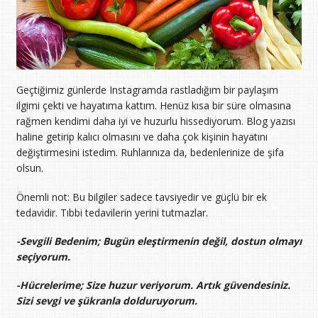
Geçtiğimiz günlerde Instagramda rastladığım bir paylaşım
ilgimi çekti ve hayatıma kattım. Henüz kısa bir süre olmasına
rağmen kendimi daha iyi ve huzurlu hissediyorum. Blog yazısı
haline getirip kalıcı olmasını ve daha çok kişinin hayatını
değiştirmesini istedim. Ruhlarınıza da, bedenlerinize de şifa
olsun.
Önemli not: Bu bilgiler sadece tavsiyedir ve güçlü bir ek
tedavidir. Tıbbi tedavilerin yerini tutmazlar.
-Sevgili Bedenim; Bugün eleştirmenin değil, dostun olmayı
seçiyorum.
-Hücrelerime; Size huzur veriyorum. Artık güvendesiniz.
Sizi sevgi ve şükranla dolduruyorum.