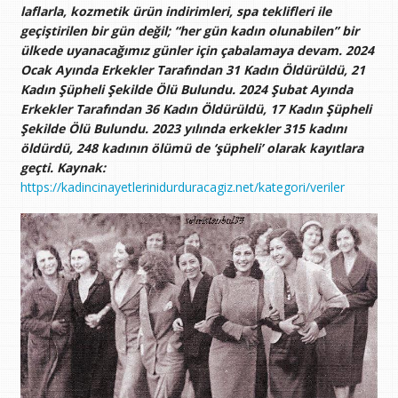
laflarla, kozmetik ürün indirimleri, spa teklifleri ile
geçiştirilen bir gün değil; “her gün kadın olunabilen” bir
ülkede uyanacağımız günler için çabalamaya devam. 2024
Ocak Ayında Erkekler Tarafından 31 Kadın Öldürüldü, 21
Kadın Şüpheli Şekilde Ölü Bulundu.
2024 Şubat Ayında
Erkekler Tarafından 36 Kadın Öldürüldü, 17 Kadın Şüpheli
Şekilde Ölü Bulundu. 2023 yılında erkekler 315 kadını
öldürdü, 248 kadının ölümü de ‘şüpheli’ olarak kayıtlara
geçti. Kaynak:
https://kadincinayetlerinidurduracagiz.net/kategori/veriler