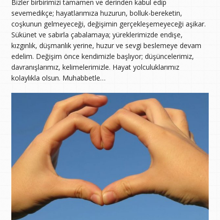
Bizler birbirimizi tamamen ve derinden kabul edip
sevemedikçe; hayatlarımıza huzurun, bolluk-bereketin,
coşkunun gelmeyeceği, değişimin gerçekleşemeyeceği aşikar.
Sükünet ve sabırla çabalamaya; yüreklerimizde endişe,
kızgınlık, düşmanlık yerine, huzur ve sevgi beslemeye devam
edelim. Değişim önce kendimizle başlıyor; düşüncelerimiz,
davranışlarımız, kelimelerimizle. Hayat yolculuklarımız
kolaylıkla olsun. Muhabbetle…