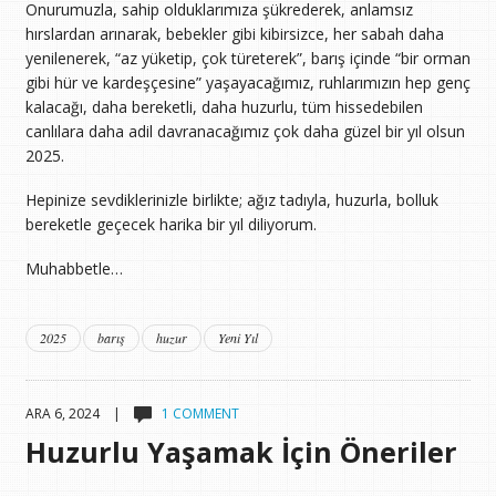
Onurumuzla, sahip olduklarımıza şükrederek, anlamsız
hırslardan arınarak, bebekler gibi kibirsizce, her sabah daha
yenilenerek, “az yüketip, çok türeterek”, barış içinde “bir orman
gibi hür ve kardeşçesine” yaşayacağımız, ruhlarımızın hep genç
kalacağı, daha bereketli, daha huzurlu, tüm hissedebilen
canlılara daha adil davranacağımız çok daha güzel bir yıl olsun
2025.
Hepinize sevdiklerinizle birlikte; ağız tadıyla, huzurla, bolluk
bereketle geçecek harika bir yıl diliyorum.
Muhabbetle…
2025
barış
huzur
Yeni Yıl
ARA 6, 2024 |
1 COMMENT
Huzurlu Yaşamak İçin Öneriler