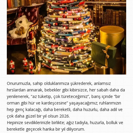
Onurumuzla, sahip olduklarımıza şükrederek, anlamsız
hırslardan arınarak, bebekler gibi kibirsizce, her sabah daha da
yenilenerek, “az tüketip, çok türeteceğimiz”, barış içinde “bir
orman gibi hür ve kardeşcesine” yaşayacağımız; ruhlarımızın
hep genç kalacağı, daha bereketli, daha huzurlu, daha adil ve
çok daha güzel bir yıl olsun 2026.
Hepinize sevdiklerinizle birlikte; ağız tadıyla, huzurla, bolluk ve
bereketle geçecek harika bir yıl diliyorum.