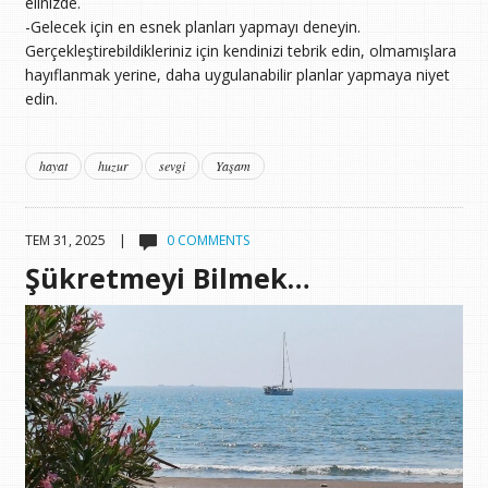
elinizde.
-Gelecek için en esnek planları yapmayı deneyin.
Gerçekleştirebildikleriniz için kendinizi tebrik edin, olmamışlara
hayıflanmak yerine, daha uygulanabilir planlar yapmaya niyet
edin.
hayat
huzur
sevgi
Yaşam
TEM 31, 2025 |
0 COMMENTS
Şükretmeyi Bilmek…