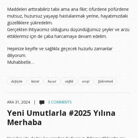
Maddeleri arttırabiliriz tabii ama ana fikir; öfürdene pöfürdene
mutsuz, huzursuz yaşayıp hastalanmak yerine, hayatımızdaki
güzelliklere şükredelim.
Gerçekten ihtiyacımız olduğunu düşündüğümüz şeyler ve arzu
ettiklerimiz için de çaba harcamaya devam edelim.
Hepinize keyifle ve sağlıkla geçecek huzurlu zamanlar
diliyorum.
Muhabbetle…
değişim
hayat
huzur
sağlık
sevgi
Şükretmek
ARA 31, 2024 |
3 COMMENTS
Yeni Umutlarla #2025 Yılına
Merhaba