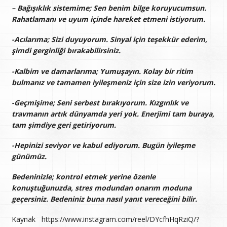
– Bağışıklık sistemime; Sen benim bilge koruyucumsun.
Rahatlamanı ve uyum içinde hareket etmeni istiyorum.
-Acılarıma; Sizi duyuyorum. Sinyal için teşekkür ederim,
şimdi gerginliği bırakabilirsiniz.
-Kalbim ve damarlarıma; Yumuşayın. Kolay bir ritim
bulmanız ve tamamen iyileşmeniz için size izin veriyorum.
-Geçmişime; Seni serbest bırakıyorum. Kızgınlık ve
travmanın artık dünyamda yeri yok. Enerjimi tam buraya,
tam şimdiye geri getiriyorum.
-Hepinizi seviyor ve kabul ediyorum. Bugün iyileşme
günümüz.
Bedeninizle; kontrol etmek yerine özenle
konuştuğunuzda, stres modundan onarım moduna
geçersiniz. Bedeniniz buna nasıl yanıt vereceğini bilir.
Kaynak https://www.instagram.com/reel/DYcfhHqRziQ/?