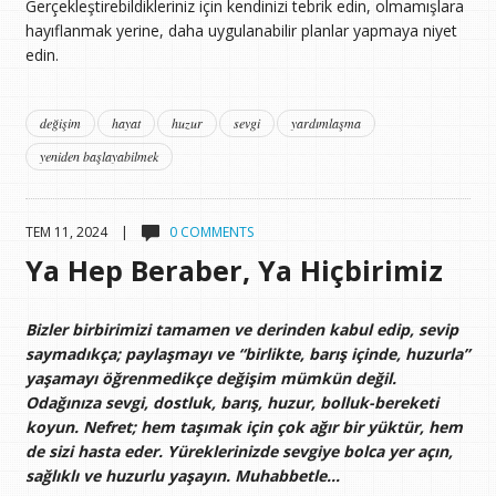
Gerçekleştirebildikleriniz için kendinizi tebrik edin, olmamışlara
hayıflanmak yerine, daha uygulanabilir planlar yapmaya niyet
edin.
değişim
hayat
huzur
sevgi
yardımlaşma
yeniden başlayabilmek
TEM 11, 2024 |
0 COMMENTS
Ya Hep Beraber, Ya Hiçbirimiz
Bizler birbirimizi tamamen ve derinden kabul edip, sevip
saymadıkça; paylaşmayı ve “birlikte, barış içinde, huzurla”
yaşamayı öğrenmedikçe değişim mümkün değil.
Odağınıza sevgi, dostluk, barış, huzur, bolluk-bereketi
koyun. Nefret; hem taşımak için çok ağır bir yüktür, hem
de sizi hasta eder. Yüreklerinizde sevgiye bolca yer açın,
sağlıklı ve huzurlu yaşayın. Muhabbetle…