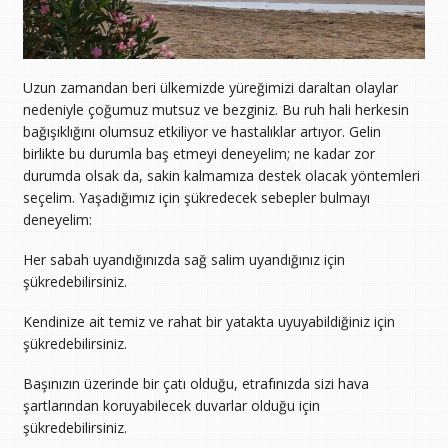
Uzun zamandan beri ülkemizde yüreğimizi daraltan olaylar
nedeniyle çoğumuz mutsuz ve bezginiz. Bu ruh hali herkesin
bağışıklığını olumsuz etkiliyor ve hastalıklar artıyor. Gelin
birlikte bu durumla baş etmeyi deneyelim; ne kadar zor
durumda olsak da, sakin kalmamıza destek olacak yöntemleri
seçelim. Yaşadığımız için şükredecek sebepler bulmayı
deneyelim:
Her sabah uyandığınızda sağ salim uyandığınız için
şükredebilirsiniz.
Kendinize ait temiz ve rahat bir yatakta uyuyabildiğiniz için
şükredebilirsiniz.
Başınızın üzerinde bir çatı olduğu, etrafınızda sizi hava
şartlarından koruyabilecek duvarlar olduğu için
şükredebilirsiniz.