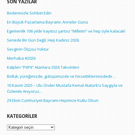
SON YAZILAR
Bedeninizle Sohbet Edin
En Büyük Pazarlama Bayramı: Anneler Günü
Egemenlik 106 yıldır kayıtsız şartsız “Milletin” ve hep öyle kalacak!
Senede Bir Gün Değil, Hep Kadınız 2026
Sevginin Ölçüsü Yoktur
Merhaba #2026
Kalpleri “PitPit” Atanlara 2026 Takvimleri
Bolluk; yüreğimizde, gülüşümüzde ve hissettiklerimizdedir…
10 Kasım 2025 – Ulu Önder Mustafa Kemal Atatürk’ü Saygıyla ve
Özlemle Anıyoruz…
29 Ekim Cumhuriyet Bayramı Hepimize Kutlu Olsun
KATEGORILER
Kategoriler