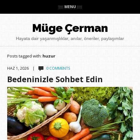
:::: MENU ::::
Müge Çerman
Hayata dair yaşanmışlıklar, anılar, öneriler, paylaşımlar
Posts tagged with:
huzur
HAZ 1, 2026 |
0 COMMENTS
Bedeninizle Sohbet Edin