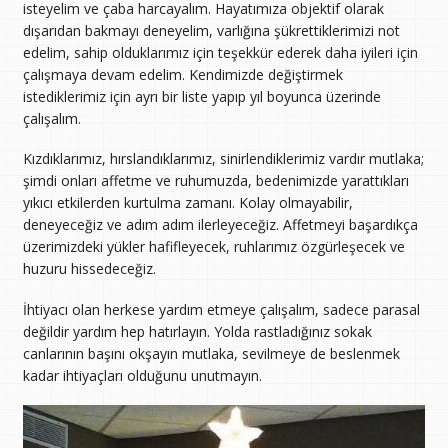
isteyelim ve çaba harcayalım. Hayatımıza objektif olarak
dışarıdan bakmayı deneyelim, varlığına şükrettiklerimizi not
edelim, sahip olduklarımız için teşekkür ederek daha iyileri için
çalışmaya devam edelim. Kendimizde değiştirmek
istediklerimiz için ayrı bir liste yapıp yıl boyunca üzerinde
çalışalım.
Kızdıklarımız, hırslandıklarımız, sinirlendiklerimiz vardır mutlaka;
şimdi onları affetme ve ruhumuzda, bedenimizde yarattıkları
yıkıcı etkilerden kurtulma zamanı. Kolay olmayabilir,
deneyeceğiz ve adım adım ilerleyeceğiz. Affetmeyi başardıkça
üzerimizdeki yükler hafifleyecek, ruhlarımız özgürleşecek ve
huzuru hissedeceğiz.
İhtiyacı olan herkese yardım etmeye çalışalım, sadece parasal
değildir yardım hep hatırlayın. Yolda rastladığınız sokak
canlarının başını okşayın mutlaka, sevilmeye de beslenmek
kadar ihtiyaçları olduğunu unutmayın.