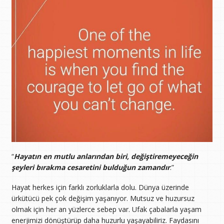
“
Hayatın en mutlu anlarından biri, değiştiremeyeceğin
şeyleri bırakma cesaretini bulduğun zamandır
.”
Hayat herkes için farklı zorluklarla dolu. Dünya üzerinde
ürkütücü pek çok değişim yaşanıyor. Mutsuz ve huzursuz
olmak için her an yüzlerce sebep var. Ufak çabalarla yaşam
enerjimizi dönüştürüp daha huzurlu yaşayabiliriz. Faydasını