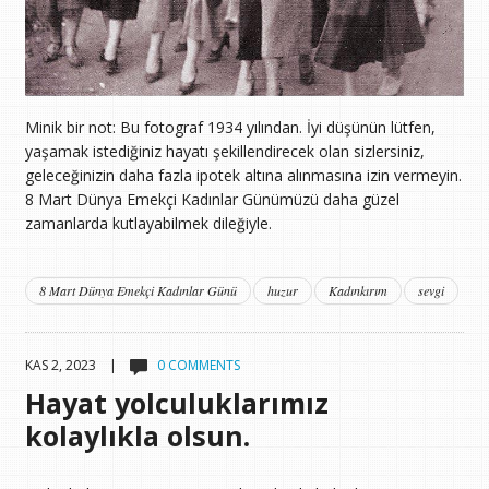
Minik bir not: Bu fotograf 1934 yılından. İyi düşünün lütfen,
yaşamak istediğiniz hayatı şekillendirecek olan sizlersiniz,
geleceğinizin daha fazla ipotek altına alınmasına izin vermeyin.
8 Mart Dünya Emekçi Kadınlar Günümüzü daha güzel
zamanlarda kutlayabilmek dileğiyle.
8 Mart Dünya Emekçi Kadınlar Günü
huzur
Kadınkırım
sevgi
KAS 2, 2023 |
0 COMMENTS
Hayat yolculuklarımız
kolaylıkla olsun.