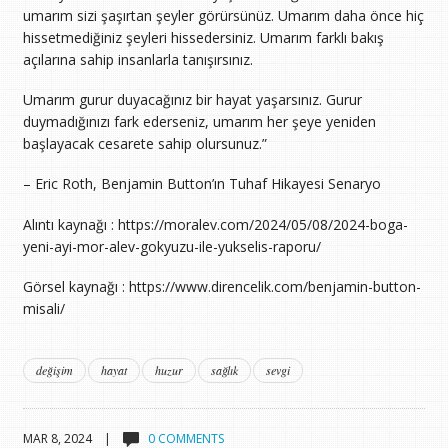
umarım sizi şaşırtan şeyler görürsünüz. Umarım daha önce hiç
hissetmediğiniz şeyleri hissedersiniz. Umarım farklı bakış
açılarına sahip insanlarla tanışırsınız.
Umarım gurur duyacağınız bir hayat yaşarsınız. Gurur
duymadığınızı fark ederseniz, umarım her şeye yeniden
başlayacak cesarete sahip olursunuz.”
– Eric Roth, Benjamin Button’ın Tuhaf Hikayesi Senaryo
Alıntı kaynağı : https://moralev.com/2024/05/08/2024-boga-
yeni-ayi-mor-alev-gokyuzu-ile-yukselis-raporu/
Görsel kaynağı : https://www.direncelik.com/benjamin-button-
misali/
değişim
hayat
huzur
sağlık
sevgi
MAR 8, 2024 |
0 COMMENTS