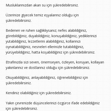
Musluklarınızdan akan su için şükredebilirsiniz.
Üzerinize giyecek temiz eşyalarınız olduğu için
şükredebilirsiniz.
Bedenen ve ruhen sağlıklıysanız; nefes alabildiğiniz,
görebildiğiniz, duyabildiğiniz, konuşabildiğiniz, yediklerinizi
yutabildiğiniz, lezzetlerini alabildiğiniz, kollarınızı
oynatabildiğiniz, nesneleri ellerinizle tutabildiğiniz,
yürüyebildiğiniz, hatta koşabildiğiniz için şükredebilirsiniz.
Etrafınızda sizi seven, önemseyen, özleyen, koruyan, kollayan
yakınlarınız ve dostlarınız olduğu için şükredebilirsiniz.
Okuyabildiğiniz, anlayabildiğiniz, öğrenebildiğiniz için
şükredebilirsiniz.
Kendiniz olabildiğiniz için şükredebilirsiniz.
Yakın çevrenizde düşüncelerinizi özgürce ifade edebildiğiniz
için şükredebilirsiniz.