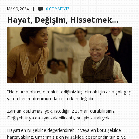
MAY 9, 2024 |
0 COMMENTS
Hayat, Değişim, Hissetmek…
“Ne olursa olsun, olmak istediğiniz kişi olmak için asla çok geç
ya da benim durumumda çok erken değildir.
Zaman kısıtlaması yok, istediğiniz zaman durabilirsiniz.
Değişebilir ya da aynı kalabilirsiniz, bu işin kuralı yok.
Hayatı en iyi şekilde değerlendirebilir veya en kötü şekilde
harcayabiliriz. Umarım siz en iyi şekilde değerlendirirsiniz. Ve