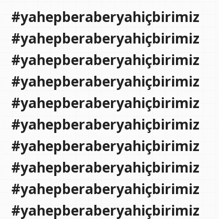
#yahepberaberyahiçbirimiz
#yahepberaberyahiçbirimiz
#yahepberaberyahiçbirimiz
#yahepberaberyahiçbirimiz
#yahepberaberyahiçbirimiz
#yahepberaberyahiçbirimiz
#yahepberaberyahiçbirimiz
#yahepberaberyahiçbirimiz
#yahepberaberyahiçbirimiz
#yahepberaberyahiçbirimiz