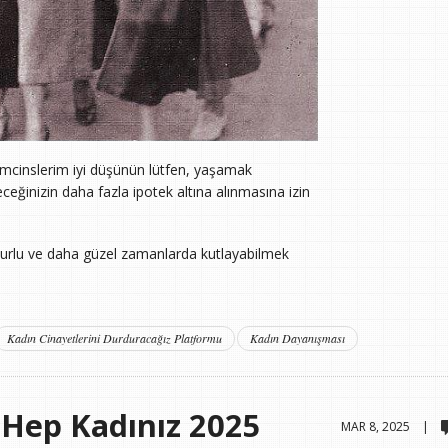
hemcinslerim iyi düşünün lütfen, yaşamak
leceğinizin daha fazla ipotek altına alınmasına izin
rlu ve daha güzel zamanlarda kutlayabilmek
Kadın Cinayetlerini Durduracağız Platformu
Kadın Dayanışması
 Hep Kadınız 2025
MAR 8, 2025 |