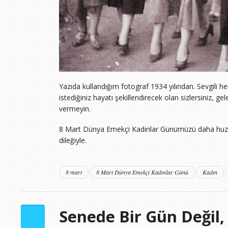
Yazıda kullandığım fotograf 1934 yılından. Sevgili 
istediğiniz hayatı şekillendirecek olan sizlersiniz, ge
vermeyin.
8 Mart Dünya Emekçi Kadınlar Günümüzü daha huzu
dileğiyle.
8 mart
8 Mart Dünya Emekçi Kadınlar Günü
Kadın
Senede Bir Gün Değil,