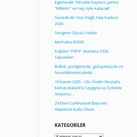
Egemenlik 106 yıldır kayıtsız şartsız
“Milletin” ve hep öyle kalacak!
Senede Bir Gün Değil, Hep Kadınız
2026
Sevginin Ölçüsü Yoktur
Merhaba #2026
Kalpleri “PitPit” Atanlara 2026
Takvimleri
Bolluk; yüreğimizde, gülüşümüzde ve
hissettiklerimizdedir…
10 Kasım 2025 – Ulu Önder Mustafa
Kemal Atatürk’ü Saygıyla ve Özlemle
Anıyoruz…
29 Ekim Cumhuriyet Bayramı
Hepimize Kutlu Olsun
KATEGORILER
Kategoriler