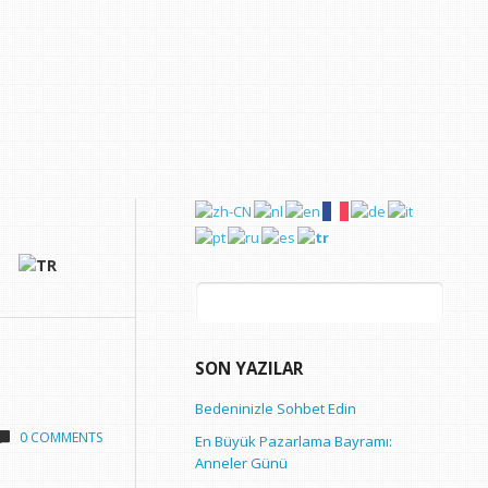
Arama:
SON YAZILAR
Bedeninizle Sohbet Edin
0 COMMENTS
En Büyük Pazarlama Bayramı:
Anneler Günü