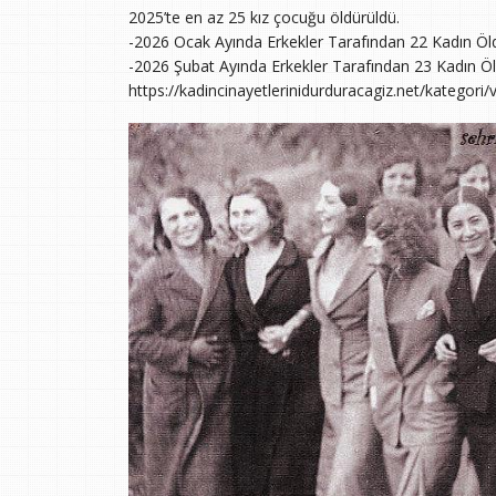
2025’te en az 25 kız çocuğu öldürüldü.
-2026 Ocak Ayında Erkekler Tarafından 22 Kadın Öld
-2026 Şubat Ayında Erkekler Tarafından 23 Kadın Öl
https://kadincinayetlerinidurduracagiz.net/kategori/v