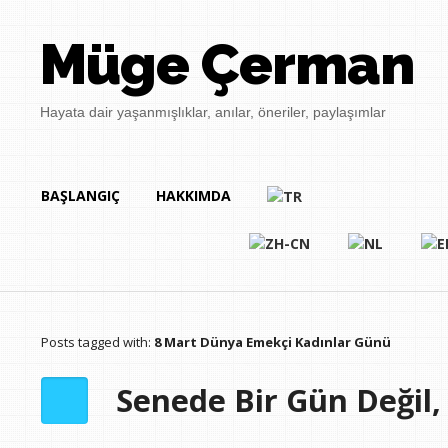
Müge Çerman
Hayata dair yaşanmışlıklar, anılar, öneriler, paylaşımlar
BAŞLANGIÇ
HAKKIMDA
Posts tagged with:
8 Mart Dünya Emekçi Kadınlar Günü
Senede Bir Gün Değil,