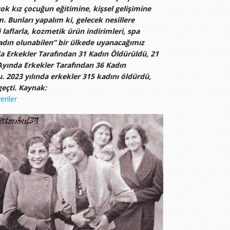
çok kız çocuğun eğitimine, kişsel gelişimine
 Bunları yapalım ki, gelecek nesillere
laflarla, kozmetik ürün indirimleri, spa
n kadın olunabilen” bir ülkede uyanacağımız
 Erkekler Tarafından 31 Kadın Öldürüldü, 21
Ayında Erkekler Tarafından 36 Kadın
. 2023 yılında erkekler 315 kadını öldürdü,
geçti. Kaynak:
eriler