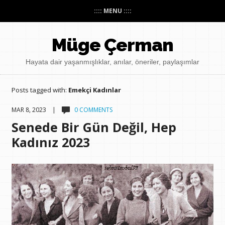
:::: MENU ::::
Müge Çerman
Hayata dair yaşanmışlıklar, anılar, öneriler, paylaşımlar
Posts tagged with:
Emekçi Kadınlar
MAR 8, 2023 |
0 COMMENTS
Senede Bir Gün Değil, Hep
Kadınız 2023