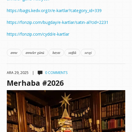
https://bagis.kedv.org.tr/e-kartlar?category_id=339
https://fonzip.com/bugday/e-kartlar/satin-al?cid=2231
https://fonzip.com/cydd/e-kartlar
anne
anneler günü
hayat
sağlık
sevgi
ARA 29, 2025 |
0 COMMENTS
Merhaba #2026