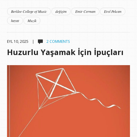
Berklee College of Music
değişim
Emir Cerman
Erol Pekcan
hayat
Muzik
EYL 10, 2025 |
2 COMMENTS
Huzurlu Yaşamak İçin İpuçları