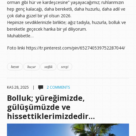
orman gibi hür ve kardeşcesine” yaşayacağımız; ruhlarımızın
hep genç kalacağı, daha bereketli, daha huzurlu, daha adil ve
çok daha güzel bir yıl olsun 2026.
Hepinize sevdiklerinizle birlikte; ağız tadıyla, huzurla, bolluk ve
bereketle geçecek harika bir yıl diliyorum.
Muhabbetle…
Foto linki https://tr.pinterest.com/pin/652740539752287044/
hayat
huzur
sağlık
sevgi
KAS 28, 2025 |
2 COMMENTS
Bolluk; yüreğimizde,
gülüşümüzde ve
hissettiklerimizdedir…