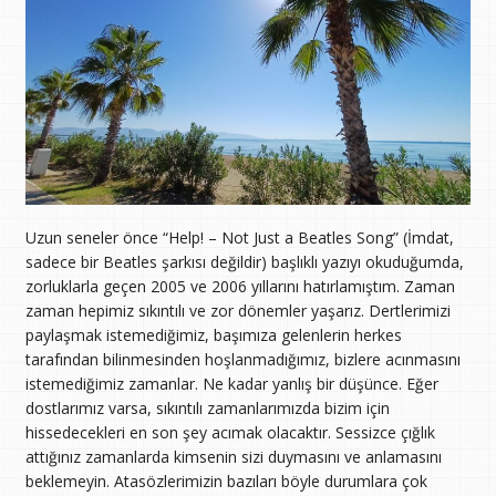
Uzun seneler önce “Help! – Not Just a Beatles Song” (İmdat,
sadece bir Beatles şarkısı değildir) başlıklı yazıyı okuduğumda,
zorluklarla geçen 2005 ve 2006 yıllarını hatırlamıştım. Zaman
zaman hepimiz sıkıntılı ve zor dönemler yaşarız. Dertlerimizi
paylaşmak istemediğimiz, başımıza gelenlerin herkes
tarafından bilinmesinden hoşlanmadığımız, bizlere acınmasını
istemediğimiz zamanlar. Ne kadar yanlış bir düşünce. Eğer
dostlarımız varsa, sıkıntılı zamanlarımızda bizim için
hissedecekleri en son şey acımak olacaktır. Sessizce çığlık
attığınız zamanlarda kimsenin sizi duymasını ve anlamasını
beklemeyin. Atasözlerimizin bazıları böyle durumlara çok