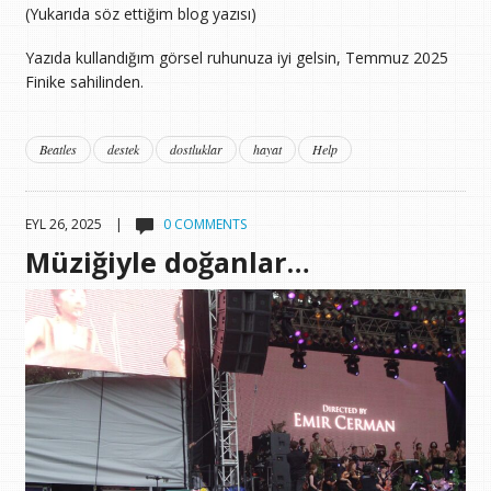
(Yukarıda söz ettiğim blog yazısı)
Yazıda kullandığım görsel ruhunuza iyi gelsin, Temmuz 2025
Finike sahilinden.
Beatles
destek
dostluklar
hayat
Help
EYL 26, 2025 |
0 COMMENTS
Müziğiyle doğanlar…