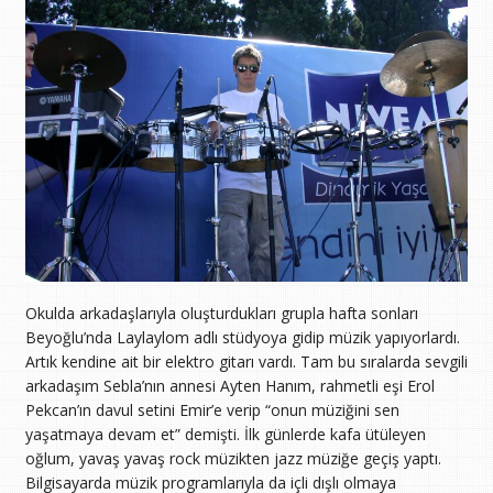
Okulda arkadaşlarıyla oluşturdukları grupla hafta sonları
Beyoğlu’nda Laylaylom adlı stüdyoya gidip müzik yapıyorlardı.
Artık kendine ait bir elektro gitarı vardı. Tam bu sıralarda sevgili
arkadaşım Sebla’nın annesi Ayten Hanım, rahmetli eşi Erol
Pekcan’ın davul setini Emir’e verip “onun müziğini sen
yaşatmaya devam et” demişti. İlk günlerde kafa ütüleyen
oğlum, yavaş yavaş rock müzikten jazz müziğe geçiş yaptı.
Bilgisayarda müzik programlarıyla da içli dışlı olmaya