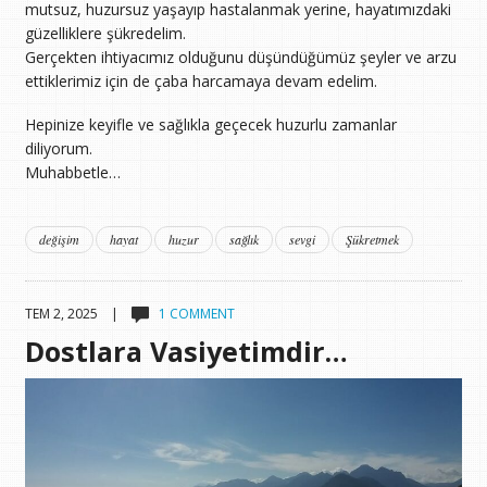
mutsuz, huzursuz yaşayıp hastalanmak yerine, hayatımızdaki
güzelliklere şükredelim.
Gerçekten ihtiyacımız olduğunu düşündüğümüz şeyler ve arzu
ettiklerimiz için de çaba harcamaya devam edelim.
Hepinize keyifle ve sağlıkla geçecek huzurlu zamanlar
diliyorum.
Muhabbetle…
değişim
hayat
huzur
sağlık
sevgi
Şükretmek
TEM 2, 2025 |
1 COMMENT
Dostlara Vasiyetimdir…