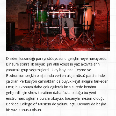
Diziden kazandığı parayı stüdyosunu geliştirmeye harcıyordu.
Bir süre sonra ilk büyük işini aldı Axess’in yaz aktivitelerini
yapacak grup seçilmişlerdi. 2 ay boyunca Çeşme ve
Bodrum’un seçkin plajlarında verilen akşamüstü partilerinde
çaldılar. Perküsyon çalmaktan da büyük keyif aldığını farkeden
Emir, bu konuya daha çok eğilerek kısa sürede kendini
geliştirdi. İşin show tarafının daha fazla olduğu bu yeni
enstrüman; oğluma bursla okuyup, başarıyla mezun olduğu
Berklee College of Music’in de yolunu açtı. Devamı da başka
bir yazı konusu olsun.