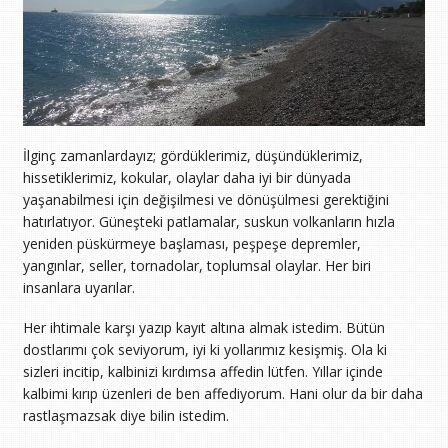
İlginç zamanlardayız; gördüklerimiz, düşündüklerimiz,
hissetiklerimiz, kokular, olaylar daha iyi bir dünyada
yaşanabilmesi için değişilmesi ve dönüşülmesi gerektiğini
hatırlatıyor. Güneşteki patlamalar, suskun volkanların hızla
yeniden püskürmeye başlaması, peşpeşe depremler,
yangınlar, seller, tornadolar, toplumsal olaylar. Her biri
insanlara uyarılar.
Her ihtimale karşı yazıp kayıt altına almak istedim. Bütün
dostlarımı çok seviyorum, iyi ki yollarımız kesişmiş. Ola ki
sizleri incitip, kalbinizi kırdımsa affedin lütfen. Yıllar içinde
kalbimi kırıp üzenleri de ben affediyorum. Hani olur da bir daha
rastlaşmazsak diye bilin istedim.