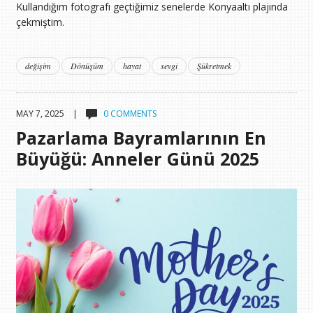
Kullandığım fotografı geçtiğimiz senelerde Konyaaltı plajında
çekmiştim.
değişim
Dönüşüm
hayat
sevgi
Şükretmek
MAY 7, 2025 |
0 COMMENTS
Pazarlama Bayramlarının En
Büyüğü: Anneler Günü 2025