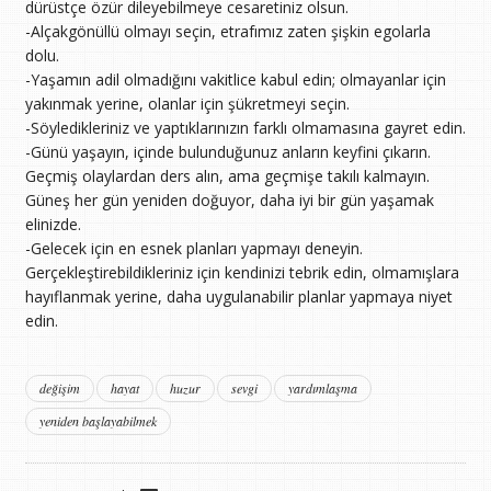
dürüstçe özür dileyebilmeye cesaretiniz olsun.
-Alçakgönüllü olmayı seçin, etrafımız zaten şişkin egolarla
dolu.
-Yaşamın adil olmadığını vakitlice kabul edin; olmayanlar için
yakınmak yerine, olanlar için şükretmeyi seçin.
-Söyledikleriniz ve yaptıklarınızın farklı olmamasına gayret edin.
-Günü yaşayın, içinde bulunduğunuz anların keyfini çıkarın.
Geçmiş olaylardan ders alın, ama geçmişe takılı kalmayın.
Güneş her gün yeniden doğuyor, daha iyi bir gün yaşamak
elinizde.
-Gelecek için en esnek planları yapmayı deneyin.
Gerçekleştirebildikleriniz için kendinizi tebrik edin, olmamışlara
hayıflanmak yerine, daha uygulanabilir planlar yapmaya niyet
edin.
değişim
hayat
huzur
sevgi
yardımlaşma
yeniden başlayabilmek