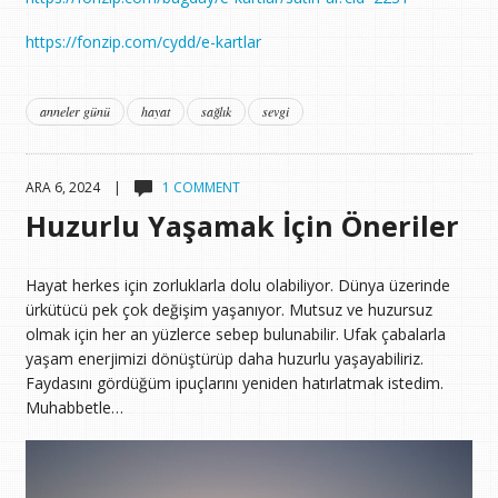
https://fonzip.com/cydd/e-kartlar
anneler günü
hayat
sağlık
sevgi
ARA 6, 2024 |
1 COMMENT
Huzurlu Yaşamak İçin Öneriler
Hayat herkes için zorluklarla dolu olabiliyor. Dünya üzerinde
ürkütücü pek çok değişim yaşanıyor. Mutsuz ve huzursuz
olmak için her an yüzlerce sebep bulunabilir. Ufak çabalarla
yaşam enerjimizi dönüştürüp daha huzurlu yaşayabiliriz.
Faydasını gördüğüm ipuçlarını yeniden hatırlatmak istedim.
Muhabbetle…