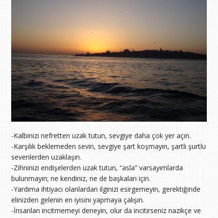
-Kalbinizi nefretten uzak tutun, sevgiye daha çok yer açın.
-Karşılık beklemeden sevin, sevgiye şart koşmayın, şartlı şurtlu
sevenlerden uzaklaşın.
-Zihninizi endişelerden uzak tutun, “asla” varsayımlarda
bulunmayın; ne kendiniz, ne de başkaları için.
-Yardıma ihtiyacı olanlardan ilginizi esirgemeyin, gerektiğinde
elinizden gelenin en iyisini yapmaya çalışın.
-İnsanları incitmemeyi deneyin, olur da incitirseniz nazikçe ve