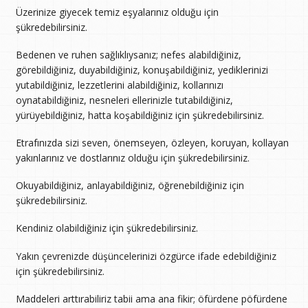
Üzerinize giyecek temiz eşyalarınız olduğu için
şükredebilirsiniz.
Bedenen ve ruhen sağlıklıysanız; nefes alabildiğiniz,
görebildiğiniz, duyabildiğiniz, konuşabildiğiniz, yediklerinizi
yutabildiğiniz, lezzetlerini alabildiğiniz, kollarınızı
oynatabildiğiniz, nesneleri ellerinizle tutabildiğiniz,
yürüyebildiğiniz, hatta koşabildiğiniz için şükredebilirsiniz.
Etrafınızda sizi seven, önemseyen, özleyen, koruyan, kollayan
yakınlarınız ve dostlarınız olduğu için şükredebilirsiniz.
Okuyabildiğiniz, anlayabildiğiniz, öğrenebildiğiniz için
şükredebilirsiniz.
Kendiniz olabildiğiniz için şükredebilirsiniz.
Yakın çevrenizde düşüncelerinizi özgürce ifade edebildiğiniz
için şükredebilirsiniz.
Maddeleri arttırabiliriz tabii ama ana fikir; öfürdene pöfürdene