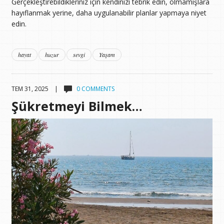
Gerçekleştirebildikleriniz için kendinizi tebrik edin, olmamışlara
hayıflanmak yerine, daha uygulanabilir planlar yapmaya niyet
edin.
hayat
huzur
sevgi
Yaşam
TEM 31, 2025 |
0 COMMENTS
Şükretmeyi Bilmek…