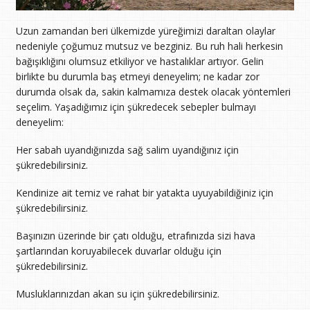
Uzun zamandan beri ülkemizde yüreğimizi daraltan olaylar
nedeniyle çoğumuz mutsuz ve bezginiz. Bu ruh hali herkesin
bağışıklığını olumsuz etkiliyor ve hastalıklar artıyor. Gelin
birlikte bu durumla baş etmeyi deneyelim; ne kadar zor
durumda olsak da, sakin kalmamıza destek olacak yöntemleri
seçelim. Yaşadığımız için şükredecek sebepler bulmayı
deneyelim:
Her sabah uyandığınızda sağ salim uyandığınız için
şükredebilirsiniz.
Kendinize ait temiz ve rahat bir yatakta uyuyabildiğiniz için
şükredebilirsiniz.
Başınızın üzerinde bir çatı olduğu, etrafınızda sizi hava
şartlarından koruyabilecek duvarlar olduğu için
şükredebilirsiniz.
Musluklarınızdan akan su için şükredebilirsiniz.