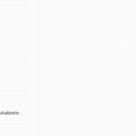
 muhabbetle…