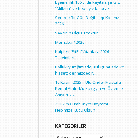
Egemenlik 106 yıldır kayıtsız şartsız
“Milletin” ve hep öyle kalacak!
Senede Bir Gün Değil, Hep Kadınız
2026
Sevginin Ölçüsü Yoktur
Merhaba #2026
Kalpleri “PitPit” Atanlara 2026
Takvimleri
Bolluk; yüreğimizde, gülüşümüzde ve
hissettiklerimizdedir…
10 Kasım 2025 – Ulu Önder Mustafa
Kemal Atatürk’ü Saygıyla ve Özlemle
Anıyoruz…
29 Ekim Cumhuriyet Bayramı
Hepimize Kutlu Olsun
KATEGORILER
Kategoriler