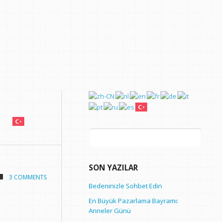
Arama:
SON YAZILAR
3 COMMENTS
Bedeninizle Sohbet Edin
En Büyük Pazarlama Bayramı:
Anneler Günü