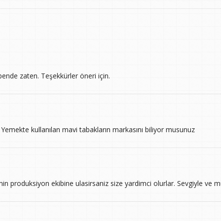
 bende zaten. Teşekkürler öneri için.
!! Yemekte kullanılan mavi tabakların markasını biliyor musunuz
min produksiyon ekibine ulasirsaniz size yardimci olurlar. Sevgiyle ve