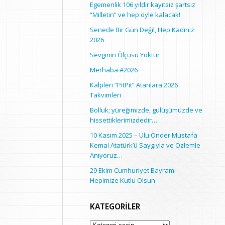
Egemenlik 106 yıldır kayıtsız şartsız
“Milletin” ve hep öyle kalacak!
Senede Bir Gün Değil, Hep Kadınız
2026
Sevginin Ölçüsü Yoktur
Merhaba #2026
Kalpleri “PitPit” Atanlara 2026
Takvimleri
Bolluk; yüreğimizde, gülüşümüzde ve
hissettiklerimizdedir…
10 Kasım 2025 – Ulu Önder Mustafa
Kemal Atatürk’ü Saygıyla ve Özlemle
Anıyoruz…
29 Ekim Cumhuriyet Bayramı
Hepimize Kutlu Olsun
KATEGORILER
Kategoriler