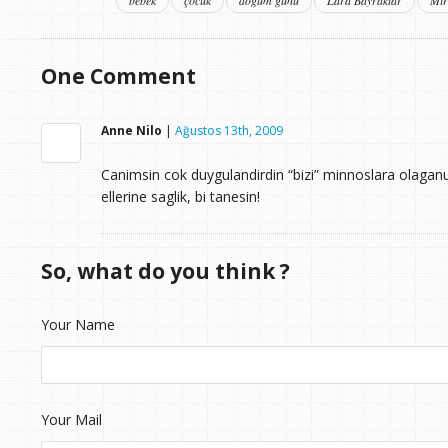
One
Comment
Anne Nilo
|
Ağustos 13th, 2009
Canimsin cok duygulandirdin “bizi” minnoslara olagan
ellerine saglik, bi tanesin!
So, what do you think ?
Your Name
Your Mail