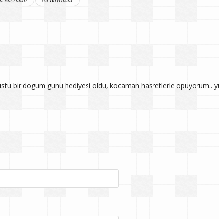
ustu bir dogum gunu hediyesi oldu, kocaman hasretlerle opuyorum.. y