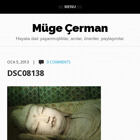
:::: MENU ::::
Müge Çerman
Hayata dair yaşanmışlıklar, anılar, öneriler, paylaşımlar
OCA 5, 2013 |
0 COMMENTS
DSC08138