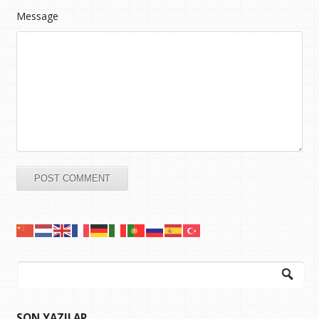
Message
Arama:
SON YAZILAR