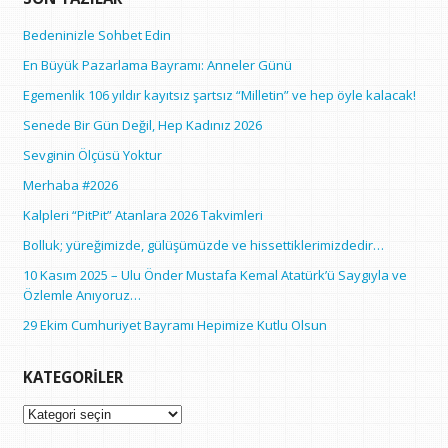
Bedeninizle Sohbet Edin
En Büyük Pazarlama Bayramı: Anneler Günü
Egemenlik 106 yıldır kayıtsız şartsız “Milletin” ve hep öyle kalacak!
Senede Bir Gün Değil, Hep Kadınız 2026
Sevginin Ölçüsü Yoktur
Merhaba #2026
Kalpleri “PitPit” Atanlara 2026 Takvimleri
Bolluk; yüreğimizde, gülüşümüzde ve hissettiklerimizdedir…
10 Kasım 2025 – Ulu Önder Mustafa Kemal Atatürk’ü Saygıyla ve
Özlemle Anıyoruz…
29 Ekim Cumhuriyet Bayramı Hepimize Kutlu Olsun
KATEGORILER
Kategoriler