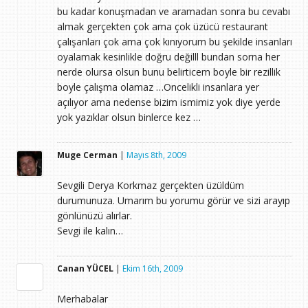
bu kadar konuşmadan ve aramadan sonra bu cevabı
almak gerçekten çok ama çok üzücü restaurant
çalışanları çok ama çok kınıyorum bu şekilde insanları
oyalamak kesinlikle doğru değilll bundan sorna her
nerde olursa olsun bunu belirticem boyle bir rezillik
boyle çalışma olamaz …Oncelikli insanlara yer
açılıyor ama nedense bizim ismimiz yok diye yerde
yok yazıklar olsun binlerce kez …
Muge Cerman
|
Mayıs 8th, 2009
Sevgili Derya Korkmaz gerçekten üzüldüm
durumunuza. Umarım bu yorumu görür ve sizi arayıp
gönlünüzü alırlar.
Sevgi ile kalın…
Canan YÜCEL
|
Ekim 16th, 2009
Merhabalar