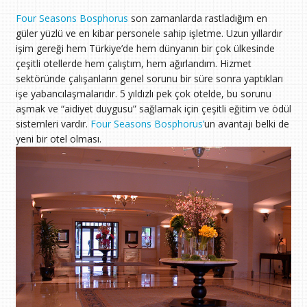
Four Seasons Bosphorus
son zamanlarda rastladığım en
güler yüzlü ve en kibar personele sahip işletme. Uzun yıllardır
işim gereği hem Türkiye’de hem dünyanın bir çok ülkesinde
çeşitli otellerde hem çalıştım, hem ağırlandım. Hizmet
sektöründe çalışanların genel sorunu bir süre sonra yaptıkları
işe yabancılaşmalarıdır. 5 yıldızlı pek çok otelde, bu sorunu
aşmak ve “aidiyet duygusu” sağlamak için çeşitli eğitim ve ödül
sistemleri vardır.
Four Seasons Bosphorus’
un avantajı belki de
yeni bir otel olması.