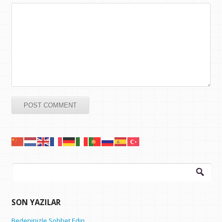
Arama:
SON YAZILAR
Bedeninizle Sohbet Edin