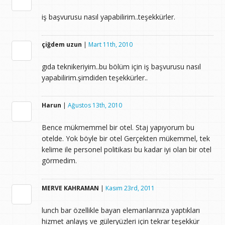
iş başvurusu nasıl yapabilirim..teşekkürler.
çiğdem uzun
|
Mart 11th, 2010
gıda teknikeriyim..bu bölüm için iş başvurusu nasıl
yapabilirim.şimdiden teşekkürler..
Harun
|
Ağustos 13th, 2010
Bence mükmemmel bir otel. Staj yapıyorum bu
otelde. Yok böyle bir otel Gerçekten mükemmel, tek
kelime ile personel politikası bu kadar iyi olan bir otel
görmedim.
MERVE KAHRAMAN
|
Kasım 23rd, 2011
lunch bar özellikle bayan elemanlarınıza yaptıkları
hizmet anlayış ve güleryüzleri için tekrar teşekkür