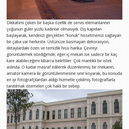
Dikkatimi çeken bir başka özellik de servis elemanlarının
çoğunun güler yüzlü kadınlar olmasıydı. Dış kapıdan
başlayarak, kendinizi gerçekten “konuk” hissetmenizi sağlayan
bir çaba var herkeste. Üstünüze basmayan dekorasyon,
detaylardaki özen ve temizlik hissi harika. Çevreyi
görüntülemek istediğimde; eğer iç mekan ise sadece bir kaç
kare alabileceğimi kibarca belirttiler. Çok mantıklı bir istek
aslında. O kadar masraf edilerek düzenlenmiş bir mekanın,
amatör kamera ile görüntülenmesine sınır koyarak, bu konuda
en iyi fotoğrafçılardan aldığı hizmetle çekilmiş fotoğraflarla
tanıtılmak istemeleri çok haklı bir sebep.