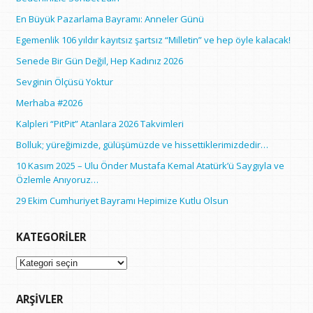
En Büyük Pazarlama Bayramı: Anneler Günü
Egemenlik 106 yıldır kayıtsız şartsız “Milletin” ve hep öyle kalacak!
Senede Bir Gün Değil, Hep Kadınız 2026
Sevginin Ölçüsü Yoktur
Merhaba #2026
Kalpleri “PitPit” Atanlara 2026 Takvimleri
Bolluk; yüreğimizde, gülüşümüzde ve hissettiklerimizdedir…
10 Kasım 2025 – Ulu Önder Mustafa Kemal Atatürk’ü Saygıyla ve
Özlemle Anıyoruz…
29 Ekim Cumhuriyet Bayramı Hepimize Kutlu Olsun
KATEGORILER
Kategoriler
ARŞIVLER