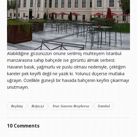
Alabildiğine gözünüzün önüne serilmiş muhteşem İstanbul
manzarasına sahip bahçede ise görüntü almak serbest.
Havanın basık, yağmurlu ve puslu olması nedeniyle, çektiğim
kareler pek keyifli değil ne yazık ki. Yolunuz düşerse mutlaka
uğrayın. Özellikle güneşli bir havada bahçenin keyfini çıkarmayı
unutmayın.
Beşiktaş
Boğaziçi
Four Seasons Bosphorus
İstanbul
10
Comments