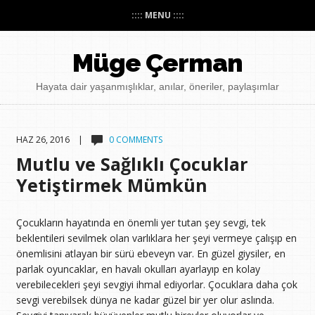
:::: MENU ::::
Müge Çerman
Hayata dair yaşanmışlıklar, anılar, öneriler, paylaşımlar
HAZ 26, 2016 |
0 COMMENTS
Mutlu ve Sağlıklı Çocuklar
Yetiştirmek Mümkün
Çocukların hayatında en önemli yer tutan şey sevgi, tek
beklentileri sevilmek olan varlıklara her şeyi vermeye çalışıp en
önemlisini atlayan bir sürü ebeveyn var. En güzel giysiler, en
parlak oyuncaklar, en havalı okulları ayarlayıp en kolay
verebilecekleri şeyi sevgiyi ihmal ediyorlar. Çocuklara daha çok
sevgi verebilsek dünya ne kadar güzel bir yer olur aslında.