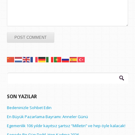
Arama:
SON YAZILAR
Bedeninizle Sohbet Edin
En Büyük Pazarlama Bayramı: Anneler Günü
Egemenlik 106 yıldır kayıtsız şartsız “Milletin” ve hep öyle kalacak!
Senede Bir Gün Değil, Hep Kadınız 2026