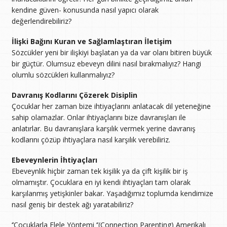
kendine güven- konusunda nasıl yapıcı olarak
değerlendirebiliriz?
İlişki Bağını Kuran ve Sağlamlaştıran İletişim
Sözcükler yeni bir ilişkiyi başlatan ya da var olanı bitiren büyük
bir güçtür. Olumsuz ebeveyn dilini nasıl bırakmalıyız? Hangi
olumlu sözcükleri kullanmalıyız?
Davranış Kodlarını Çözerek Disiplin
Çocuklar her zaman bize ihtiyaçlarını anlatacak dil yeteneğine
sahip olamazlar. Onlar ihtiyaçlarını bize davranışları ile
anlatırlar. Bu davranışlara karşılık vermek yerine davranış
kodlarını çözüp ihtiyaçlara nasıl karşılık verebiliriz.
Ebeveynlerin İhtiyaçları
Ebeveynlik hiçbir zaman tek kişilik ya da çift kişilik bir iş
olmamıştır. Çocuklara en iyi kendi ihtiyaçları tam olarak
karşılanmış yetişkinler bakar. Yaşadığımız toplumda kendimize
nasıl geniş bir destek ağı yaratabiliriz?
‘’Çocuklarla Elele Yöntemi ‘’(Connection Parenting) Amerikalı