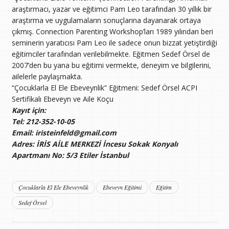
araştırmacı, yazar ve eğitimci Pam Leo tarafından 30 yıllık bir
araştırma ve uygulamaların sonuçlarına dayanarak ortaya
çıkmış. Connection Parenting Workshop’ları 1989 yılından beri
seminerin yaratıcısı Pam Leo ile sadece onun bizzat yetiştirdiği
eğitimciler tarafından verilebilmekte. Eğitmen Sedef Örsel de
2007’den bu yana bu eğitimi vermekte, deneyim ve bilgilerini,
ailelerle paylaşmakta.
“Çocuklarla El Ele Ebeveynlik” Eğitmeni: Sedef Örsel ACPI
Sertifikalı Ebeveyn ve Aile Koçu
Kayıt için:
Tel: 212-352-10-05
Email: iristeinfeld@gmail.com
Adres: İRİS AİLE MERKEZİ İncesu Sokak Konyalı
Apartmanı No: 5/3 Etiler İstanbul
Çocuklarla El Ele Ebeveynlik
Ebeveyn Eğitimi
Eğitim
Sedef Örsel