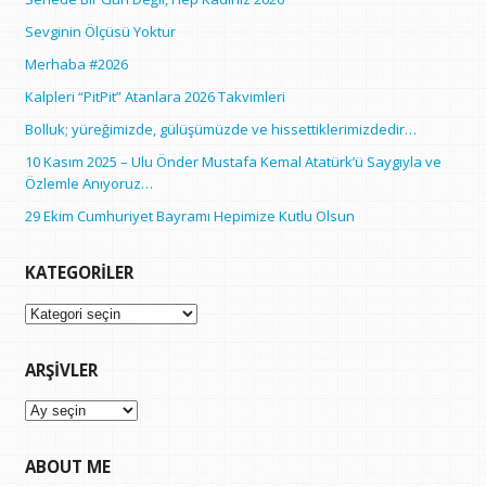
Sevginin Ölçüsü Yoktur
Merhaba #2026
Kalpleri “PitPit” Atanlara 2026 Takvimleri
Bolluk; yüreğimizde, gülüşümüzde ve hissettiklerimizdedir…
10 Kasım 2025 – Ulu Önder Mustafa Kemal Atatürk’ü Saygıyla ve
Özlemle Anıyoruz…
29 Ekim Cumhuriyet Bayramı Hepimize Kutlu Olsun
KATEGORILER
Kategoriler
ARŞIVLER
Arşivler
ABOUT ME