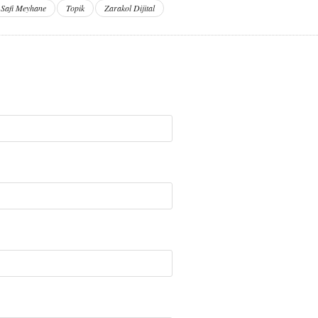
Safi Meyhane
Topik
Zarakol Dijital