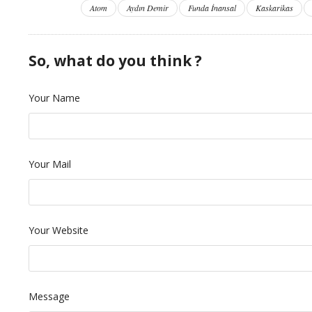
Atom
Aydın Demir
Funda İnansal
Kaskarikas
So, what do you think ?
Your Name
Your Mail
Your Website
Message