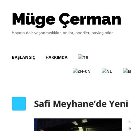
Müge Çerman
Hayata dair yaşanmışlıklar, anılar, öneriler, paylaşımlar
BAŞLANGIÇ
HAKKIMDA
Safi Meyhane’de Yeni 
İ
K