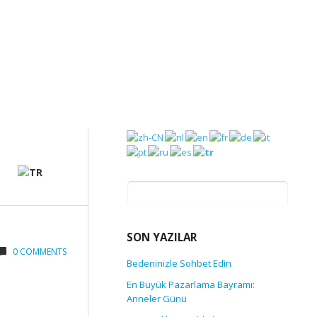
Arama:
SON YAZILAR
0 COMMENTS
Bedeninizle Sohbet Edin
En Büyük Pazarlama Bayramı:
Anneler Günü