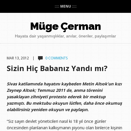
:::: MENU ::::
Müge Çerman
Hayata dair yaşanmışlıklar, anılar, öneriler, paylaşımlar
MAR 13, 2012 |
0 COMMENTS
Sizin Hiç Babanız Yandı mı?
Sivas katliamında hayatını kaybeden Metin Altıok’un kızı
Zeynep Altıok; Temmuz 2011 de, anma törenini
yasaklayan zihniyeti protesto ederek bir mektup
yazmıştı.
Bu mektubu okuyun lütfen, daha önce okumuş
olabilirsiniz yeniden okuyun ve paylaşın.
“Siz sayın devlet yöneticileri nasıl ki 18 yıl önce günler
öncesinden planlanan kalkışmanın piyonu olan binlerce kişinin