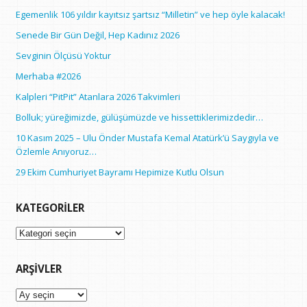
Egemenlik 106 yıldır kayıtsız şartsız “Milletin” ve hep öyle kalacak!
Senede Bir Gün Değil, Hep Kadınız 2026
Sevginin Ölçüsü Yoktur
Merhaba #2026
Kalpleri “PitPit” Atanlara 2026 Takvimleri
Bolluk; yüreğimizde, gülüşümüzde ve hissettiklerimizdedir…
10 Kasım 2025 – Ulu Önder Mustafa Kemal Atatürk’ü Saygıyla ve
Özlemle Anıyoruz…
29 Ekim Cumhuriyet Bayramı Hepimize Kutlu Olsun
KATEGORILER
Kategoriler
ARŞIVLER
Arşivler