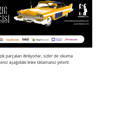
ik parçaları dinliyorlar, sizler de okuma
niz aşağıdaki linke tıklamanız yeterli: