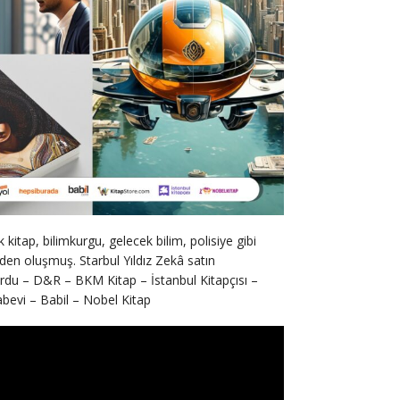
kitap, bilimkurgu, gelecek bilim, polisiye gibi
den oluşmuş. Starbul Yıldız Zekâ satın
urdu – D&R – BKM Kitap – İstanbul Kitapçısı –
bevi – Babil – Nobel Kitap