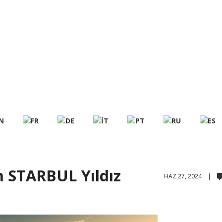
 STARBUL Yıldız
HAZ 27, 2024 |