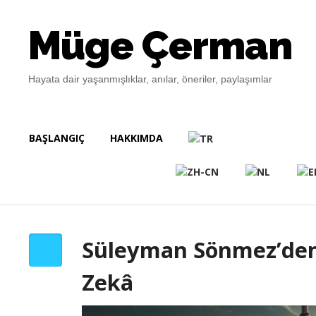
Müge Çerman
Hayata dair yaşanmışlıklar, anılar, öneriler, paylaşımlar
BAŞLANGIÇ
HAKKIMDA
Süleyman Sönmez’den
Zekâ