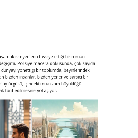
şamak isteyenlerin tavsiye ettiği bir roman.
i değişimi. Polisiye macera dokusunda, çok sayıda
dünyayı yönettiği bir toplumda, beyinlerindeki
n bizden insanlar, bizden yerler ve sarsıcı bir
n olay örgüsü, içindeki muazzam büyüklüğü
ak tarif edilmesine yol açıyor.