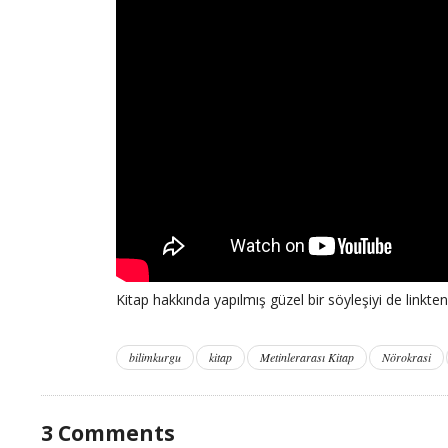
Kitap hakkında yapılmış güzel bir söyleşiyi de linkten 
bilimkurgu
kitap
Metinlerarası Kitap
Nörokrasi
3
Comments