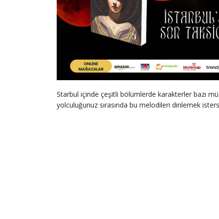
Starbul içinde çeşitli bölümlerde karakterler bazı müz
yolculuğunuz sırasında bu melodileri dinlemek isterse