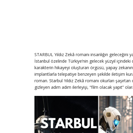
STARBUL Yıldız Zekâ romanı insanlığın geleceğini ya
İstanbul özelinde Türkiye’nin gelecek yüzyıl içindek
karakterin hikayeyi oluşturan örgüsü, yapay zekanın 
implantlarla telepatiye benzeyen şekilde iletişim kura
roman. Starbul Yıldız Zekâ romanı okurları şaşırta
gizleyen adım adım ilerleyişi, “film olacak yapıt” olar