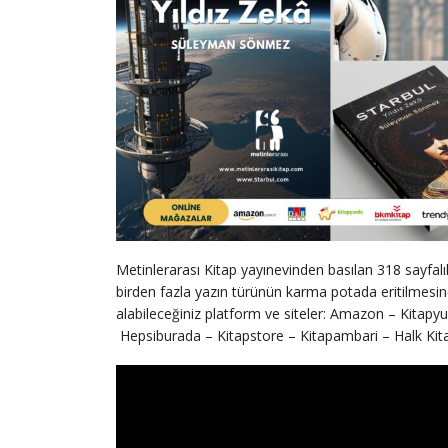
Metinlerarası Kitap yayınevinden basılan 318 sayfalık 
birden fazla yazın türünün karma potada eritilmesin
alabileceğiniz platform ve siteler: Amazon – Kitapy
Hepsiburada – Kitapstore – Kitapambari – Halk Kita