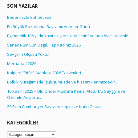
SON YAZILAR
Bedeninizle Sohbet Edin
En Büyük Pazarlama Bayramı: Anneler Günü
Egemenlik 106 yıldır kayıtsız şartsız “Milletin” ve hep öyle kalacak!
Senede Bir Gün Değil, Hep Kadınız 2026
Sevginin Ölçüsü Yoktur
Merhaba #2026
Kalpleri “PitPit” Atanlara 2026 Takvimleri
Bolluk; yüreğimizde, gülüşümüzde ve hissettiklerimizdedir…
10 Kasım 2025 – Ulu Önder Mustafa Kemal Atatürk’ü Saygıyla ve
Özlemle Anıyoruz…
29 Ekim Cumhuriyet Bayramı Hepimize Kutlu Olsun
KATEGORILER
Kategoriler