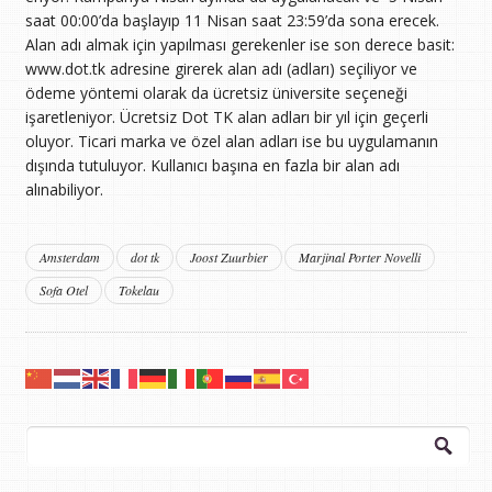
saat 00:00’da başlayıp 11 Nisan saat 23:59’da sona erecek.
Alan adı almak için yapılması gerekenler ise son derece basit:
www.dot.tk adresine girerek alan adı (adları) seçiliyor ve
ödeme yöntemi olarak da ücretsiz üniversite seçeneği
işaretleniyor. Ücretsiz Dot TK alan adları bir yıl için geçerli
oluyor. Ticari marka ve özel alan adları ise bu uygulamanın
dışında tutuluyor. Kullanıcı başına en fazla bir alan adı
alınabiliyor.
Amsterdam
dot tk
Joost Zuurbier
Marjinal Porter Novelli
Sofa Otel
Tokelau
Arama: