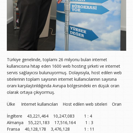
Türkiye genelinde, toplamı 26 milyonu bulan internet
kullanıcısına hitap eden 1600 web hosting şirketi ve internet
servis sağlayıcısı bulunuyormuş. Dolayısıyla, host edilen web
sitelerinin toplam sayısının internet kullanıcılarının sayısına
oranı karşılaştırıldığında Avrupa bölgesindeki en düşük oran
olarak ortaya çıkıyormuş.
Ülke Internet kullanıcıları Host edilen web siteleri Oran
İngiltere 43,221,464 10,247,083 1 : 4
Almanya 55,221,183 17,516,164 1 : 3
Fransa 40,128,178 3,476,128 1 : 11