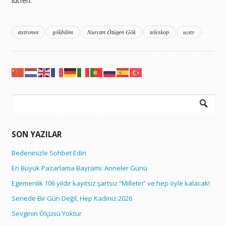
lütfen.
astronot
gökbilim
Nurcan Ötügen Gök
teleskop
uzay
Arama:
SON YAZILAR
Bedeninizle Sohbet Edin
En Büyük Pazarlama Bayramı: Anneler Günü
Egemenlik 106 yıldır kayıtsız şartsız “Milletin” ve hep öyle kalacak!
Senede Bir Gün Değil, Hep Kadınız 2026
Sevginin Ölçüsü Yoktur