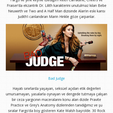
Fraiser’da ekzantrik Dr. Lilith karakterini unutulmaz kılan Bebe
Neuwirth ve Two and A Half Man dizisinde Alan’ın eski karısı
Judith’i canlandıran Marin Hinkle göze çarpanlar.
Bad Judge
Hayatı sınırlarda yaşayan, seksüel açıdan etik değerleri
umursamayan, yasalarla oynayan ve dengede tutmaya çalışan
bir ceza yargıcının maceralarını konu alan dizide Pravite
Practice ve Grey’s Anatomy dizilerinden tanıdığımız ve şu
sıralar Fargo’da boy gösteren Kate Walsh başrolde. 30 Rock