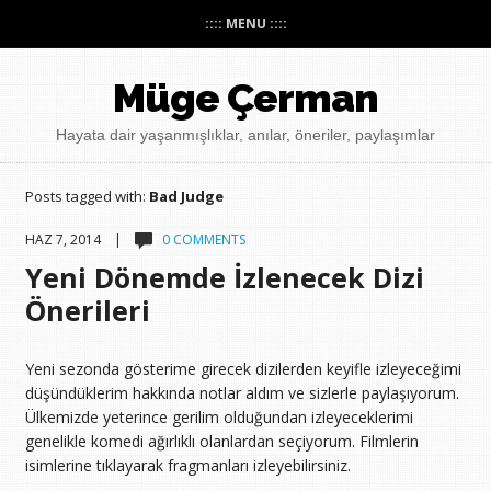
:::: MENU ::::
Müge Çerman
Hayata dair yaşanmışlıklar, anılar, öneriler, paylaşımlar
Posts tagged with:
Bad Judge
HAZ 7, 2014 |
0 COMMENTS
Yeni Dönemde İzlenecek Dizi
Önerileri
Yeni sezonda gösterime girecek dizilerden keyifle izleyeceğimi
düşündüklerim hakkında notlar aldım ve sizlerle paylaşıyorum.
Ülkemizde yeterince gerilim olduğundan izleyeceklerimi
genelikle komedi ağırlıklı olanlardan seçiyorum. Filmlerin
isimlerine tıklayarak fragmanları izleyebilirsiniz.