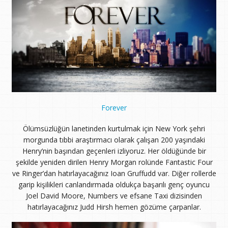
Forever
Ölümsüzlüğün lanetinden kurtulmak için New York şehri
morgunda tıbbi araştırmacı olarak çalışan 200 yaşındaki
Henry’nin başından geçenleri izliyoruz. Her öldüğünde bir
şekilde yeniden dirilen Henry Morgan rolünde Fantastic Four
ve Ringer’dan hatırlayacağınız Ioan Gruffudd var. Diğer rollerde
garip kişilikleri canlandırmada oldukça başarılı genç oyuncu
Joel David Moore, Numbers ve efsane Taxi dizisinden
hatırlayacağınız Judd Hirsh hemen gözüme çarpanlar.