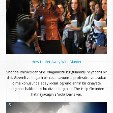
How to Get Away With Murder
Shonda Rhimes’dan yine olağanüstü kurgulanmış heyecanlı bir
dizi. Gizemli ve başarılı bir ceza savunma profesörü ve avukat
olma konusunda epey iddialı öğrencilerinin bir cinayete
karışması hakkındaki bu dizide başrolde The Help filminden
hatırlayacağınız Viola Davis var.