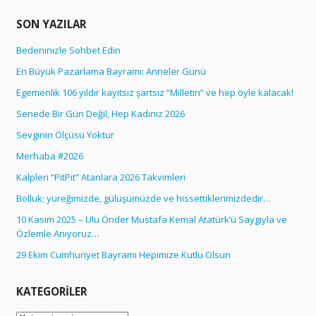
SON YAZILAR
Bedeninizle Sohbet Edin
En Büyük Pazarlama Bayramı: Anneler Günü
Egemenlik 106 yıldır kayıtsız şartsız “Milletin” ve hep öyle kalacak!
Senede Bir Gün Değil, Hep Kadınız 2026
Sevginin Ölçüsü Yoktur
Merhaba #2026
Kalpleri “PitPit” Atanlara 2026 Takvimleri
Bolluk; yüreğimizde, gülüşümüzde ve hissettiklerimizdedir…
10 Kasım 2025 – Ulu Önder Mustafa Kemal Atatürk’ü Saygıyla ve
Özlemle Anıyoruz…
29 Ekim Cumhuriyet Bayramı Hepimize Kutlu Olsun
KATEGORILER