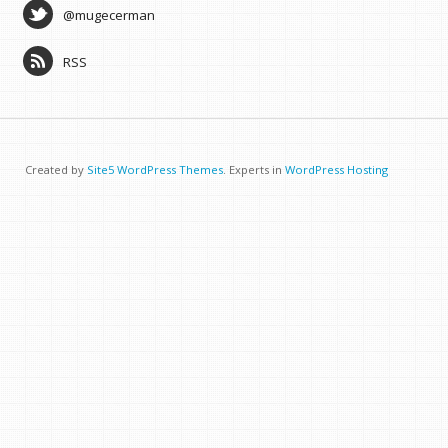
@mugecerman
RSS
Created by
Site5 WordPress Themes
. Experts in
WordPress Hosting