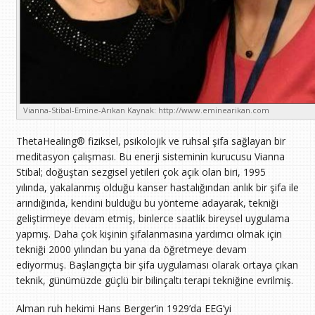
Vianna-Stibal-Emine-Arıkan Kaynak: http://www.eminearikan.com
ThetaHealing® fiziksel, psikolojik ve ruhsal şifa sağlayan bir
meditasyon çalışması. Bu enerji sisteminin kurucusu Vianna
Stibal; doğuştan sezgisel yetileri çok açık olan biri, 1995
yılında, yakalanmış olduğu kanser hastalığından anlık bir şifa ile
arındığında, kendini bulduğu bu yönteme adayarak, tekniği
geliştirmeye devam etmiş, binlerce saatlik bireysel uygulama
yapmış. Daha çok kişinin şifalanmasına yardımcı olmak için
tekniği 2000 yılından bu yana da öğretmeye devam
ediyormuş. Başlangıçta bir şifa uygulaması olarak ortaya çıkan
teknik, günümüzde güçlü bir bilinçaltı terapi tekniğine evrilmiş.
Alman ruh hekimi Hans Berger’in 1929’da EEG’yi