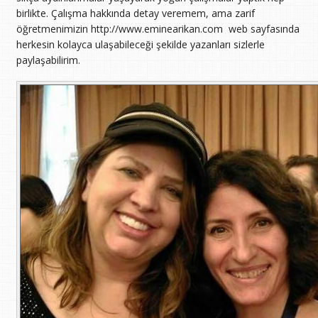
birlikte. Çalışma hakkında detay veremem, ama zarif
öğretmenimizin http://www.eminearikan.com web sayfasında
herkesin kolayca ulaşabileceği şekilde yazanları sizlerle
paylaşabilirim.