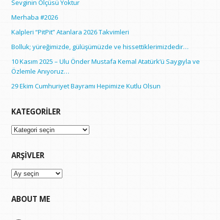
Sevginin Ölçüsü Yoktur
Merhaba #2026
Kalpleri “PitPit” Atanlara 2026 Takvimleri
Bolluk; yüreğimizde, gülüşümüzde ve hissettiklerimizdedir…
10 Kasım 2025 – Ulu Önder Mustafa Kemal Atatürk’ü Saygıyla ve
Özlemle Anıyoruz…
29 Ekim Cumhuriyet Bayramı Hepimize Kutlu Olsun
KATEGORILER
Kategoriler
ARŞIVLER
Arşivler
ABOUT ME