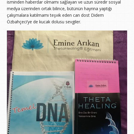
isminden haberdar olmamı sağlayan ve uzun süredir sosyal
medya üzerinden ortak bilince, bütünün hayrına yaptığı
çalışmalara katılmamı teşvik eden can dost Didem
Özbahçeci’ye de kucak dolusu sevgiler.