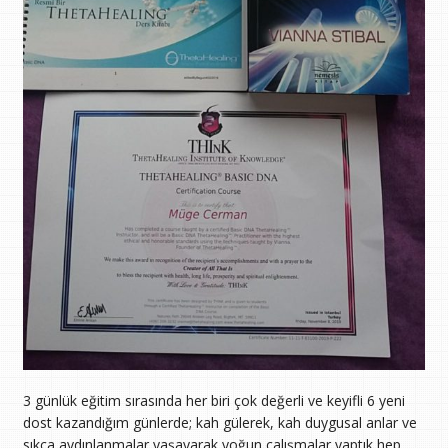
3 günlük eğitim sırasında her biri çok değerli ve keyifli 6 yeni
dost kazandığım günlerde; kah gülerek, kah duygusal anlar ve
sıkça aydınlanmalar yaşayarak yoğun çalışmalar yaptık hep