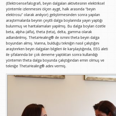
(Elektroensefalografi, beyin dalgaları aktivitesinin elektriksel
yöntemle izlenmesini ölçen aygıt, halk arasında “beyin
elektrosu” olarak anılıyor) geliştirmesinden sonra yapılan
araştırmalarda beynin çeşitli dalga boylarında yayın yaptığı
bulunmuş ve haritalamaları yapılmış. Bu dalga boyları özetle
beta, alpha (alfa), theta (teta), delta, gamma olarak
adlandırılmış. ThetaHealing® de ismini theta beyin dalga
boyundan almış. Vianna, bulduğu tekniğin nasıl çalıştığını
araştırırken beyin dalgaları bilgileri ile karşılaştığında, EEG aleti
ile şifalarında bir çok deneme yaptıktan sonra kullandığı
yöntemin theta dalga boyunda çalıştığından emin olmuş ve
tekniğe ThetaHealing® adını vermiş.