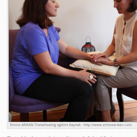
Emine ARIKAN ThetaHealing egitimi Kaynak : http://www.eminearikan.com