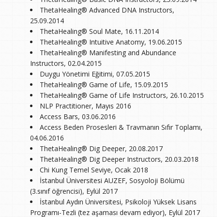
ThetaHealing® Advanced DNA Instructors,
25.09.2014
ThetaHealing® Soul Mate, 16.11.2014
ThetaHealing® Intuitive Anatomy, 19.06.2015
ThetaHealing® Manifesting and Abundance
Instructors, 02.04.2015
Duygu Yönetimi Eğitimi, 07.05.2015
ThetaHealing® Game of Life, 15.09.2015
ThetaHealing® Game of Life Instructors, 26.10.2015
NLP Practitioner, Mayıs 2016
Access Bars, 03.06.2016
Access Beden Prosesleri & Travmanın Sıfır Toplamı,
04.06.2016
ThetaHealing® Dig Deeper, 20.08.2017
ThetaHealing® Dig Deeper Instructors, 20.03.2018
Chi Kung Temel Seviye, Ocak 2018
İstanbul Üniversitesi AUZEF, Sosyoloji Bölümü
(3.sınıf öğrencisi), Eylül 2017
İstanbul Aydın Üniversitesi, Psikoloji Yüksek Lisans
Programı-Tezli (tez aşaması devam ediyor), Eylül 2017