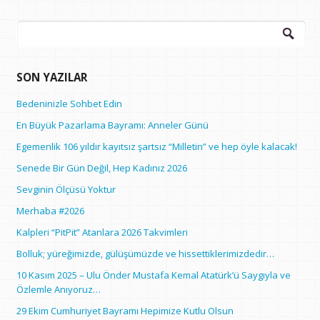
Arama:
SON YAZILAR
Bedeninizle Sohbet Edin
En Büyük Pazarlama Bayramı: Anneler Günü
Egemenlik 106 yıldır kayıtsız şartsız “Milletin” ve hep öyle kalacak!
Senede Bir Gün Değil, Hep Kadınız 2026
Sevginin Ölçüsü Yoktur
Merhaba #2026
Kalpleri “PitPit” Atanlara 2026 Takvimleri
Bolluk; yüreğimizde, gülüşümüzde ve hissettiklerimizdedir…
10 Kasım 2025 – Ulu Önder Mustafa Kemal Atatürk’ü Saygıyla ve
Özlemle Anıyoruz…
29 Ekim Cumhuriyet Bayramı Hepimize Kutlu Olsun