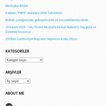
Merhaba #2026
Kalpleri “PitPit” Atanlara 2026 Takvimleri
Bolluk; yüreğimizde, gülüşümüzde ve hissettiklerimizdedir…
10 Kasım 2025 – Ulu Önder Mustafa Kemal Atatürk’ü Saygıyla ve
Özlemle Anıyoruz…
29 Ekim Cumhuriyet Bayramı Hepimize Kutlu Olsun
KATEGORILER
Kategoriler
ARŞIVLER
Arşivler
ABOUT ME