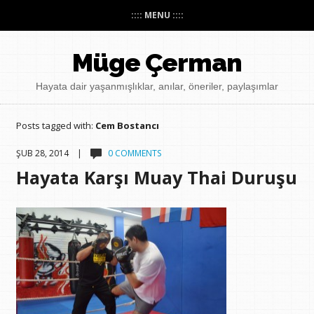
:::: MENU ::::
Müge Çerman
Hayata dair yaşanmışlıklar, anılar, öneriler, paylaşımlar
Posts tagged with:
Cem Bostancı
ŞUB 28, 2014 |
0 COMMENTS
Hayata Karşı Muay Thai Duruşu