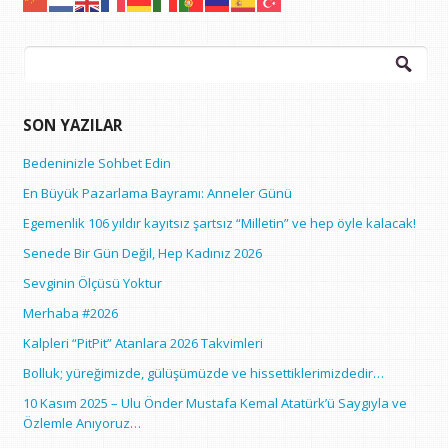
Arama:
SON YAZILAR
Bedeninizle Sohbet Edin
En Büyük Pazarlama Bayramı: Anneler Günü
Egemenlik 106 yıldır kayıtsız şartsız “Milletin” ve hep öyle kalacak!
Senede Bir Gün Değil, Hep Kadınız 2026
Sevginin Ölçüsü Yoktur
Merhaba #2026
Kalpleri “PitPit” Atanlara 2026 Takvimleri
Bolluk; yüreğimizde, gülüşümüzde ve hissettiklerimizdedir…
10 Kasım 2025 – Ulu Önder Mustafa Kemal Atatürk’ü Saygıyla ve
Özlemle Anıyoruz…