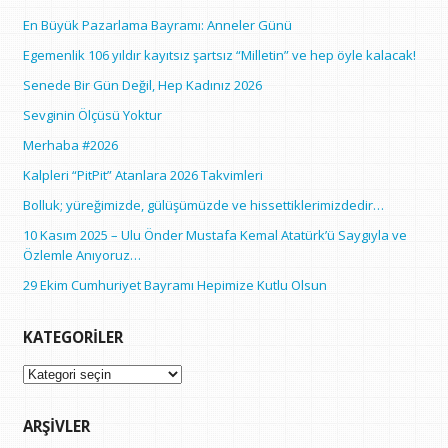
En Büyük Pazarlama Bayramı: Anneler Günü
Egemenlik 106 yıldır kayıtsız şartsız “Milletin” ve hep öyle kalacak!
Senede Bir Gün Değil, Hep Kadınız 2026
Sevginin Ölçüsü Yoktur
Merhaba #2026
Kalpleri “PitPit” Atanlara 2026 Takvimleri
Bolluk; yüreğimizde, gülüşümüzde ve hissettiklerimizdedir…
10 Kasım 2025 – Ulu Önder Mustafa Kemal Atatürk’ü Saygıyla ve
Özlemle Anıyoruz…
29 Ekim Cumhuriyet Bayramı Hepimize Kutlu Olsun
KATEGORILER
Kategoriler
ARŞIVLER