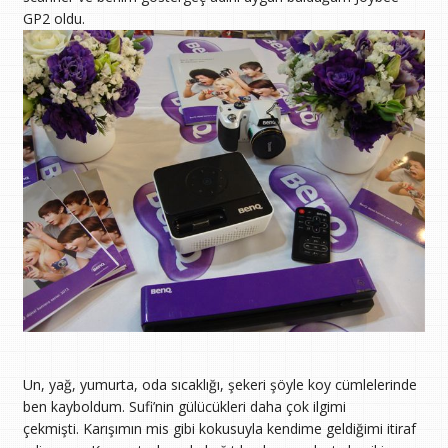
GP2 oldu.
Un, yağ, yumurta, oda sıcaklığı, şekeri şöyle koy cümlelerinde
ben kayboldum. Sufi’nin gülücükleri daha çok ilgimi
çekmişti. Karışımın mis gibi kokusuyla kendime geldiğimi itiraf