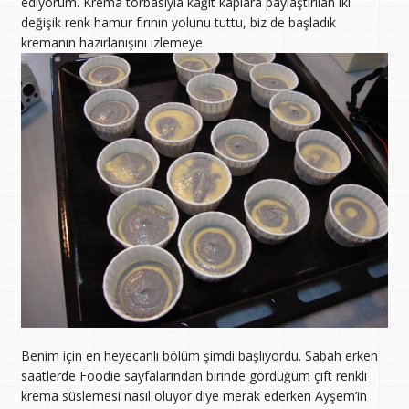
ediyorum. Krema torbasıyla kağıt kaplara paylaştırılan iki
değişik renk hamur fırının yolunu tuttu, biz de başladık
kremanın hazırlanışını izlemeye.
Benim için en heyecanlı bölüm şimdi başlıyordu. Sabah erken
saatlerde Foodie sayfalarından birinde gördüğüm çift renkli
krema süslemesi nasıl oluyor diye merak ederken Ayşem’in