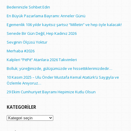
Bedeninizle Sohbet Edin
En Büyük Pazarlama Bayramı: Anneler Günü
Egemenlik 106 yıldır kayıtsız şartsız “Milletin” ve hep öyle kalacak!
Senede Bir Gün Değil, Hep Kadınız 2026
Sevginin Ölçüsü Yoktur
Merhaba #2026
Kalpleri “PitPit” Atanlara 2026 Takvimleri
Bolluk; yüreğimizde, gülüşümüzde ve hissettiklerimizdedir…
10 Kasım 2025 – Ulu Önder Mustafa Kemal Atatürk’ü Saygıyla ve
Özlemle Anıyoruz…
29 Ekim Cumhuriyet Bayramı Hepimize Kutlu Olsun
KATEGORILER
Kategoriler