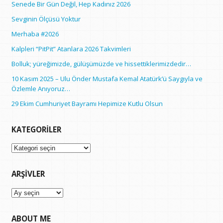
Senede Bir Gün Değil, Hep Kadınız 2026
Sevginin Ölçüsü Yoktur
Merhaba #2026
Kalpleri “PitPit” Atanlara 2026 Takvimleri
Bolluk; yüreğimizde, gülüşümüzde ve hissettiklerimizdedir…
10 Kasım 2025 – Ulu Önder Mustafa Kemal Atatürk’ü Saygıyla ve
Özlemle Anıyoruz…
29 Ekim Cumhuriyet Bayramı Hepimize Kutlu Olsun
KATEGORILER
Kategoriler
ARŞIVLER
Arşivler
ABOUT ME