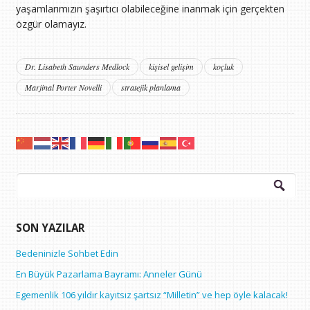
yaşamlarımızın şaşırtıcı olabileceğine inanmak için gerçekten
özgür olamayız.
Dr. Lisabeth Saunders Medlock
kişisel gelişim
koçluk
Marjinal Porter Novelli
stratejik planlama
Arama:
SON YAZILAR
Bedeninizle Sohbet Edin
En Büyük Pazarlama Bayramı: Anneler Günü
Egemenlik 106 yıldır kayıtsız şartsız “Milletin” ve hep öyle kalacak!