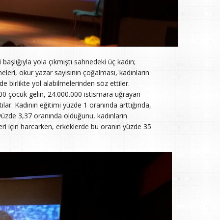
 başlığıyla yola çıkmıştı sahnedeki üç kadın;
meleri, okur yazar sayısının çoğalması, kadınların
e birlikte yol alabilmelerinden söz ettiler.
1.000 çocuk gelin, 24.000.000 istismara uğrayan
ılar. Kadının eğitimi yüzde 1 oranında arttığında,
n yüzde 3,37 oranında olduğunu, kadınların
imleri için harcarken, erkeklerde bu oranın yüzde 35