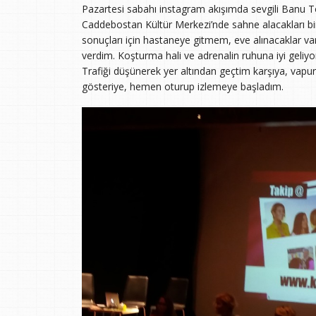
Pazartesi sabahı instagram akışımda sevgili Banu Toz
Caddebostan Kültür Merkezi’nde sahne alacakları bir 
sonuçları için hastaneye gitmem, eve alınacaklar var
verdim. Koşturma hali ve adrenalin ruhuna iyi geliyo
Trafiği düşünerek yer altından geçtim karşıya, vapur 
gösteriye, hemen oturup izlemeye başladım.