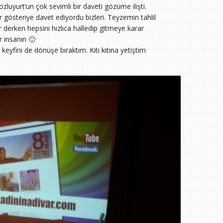
luyurt’un çok sevimli bir daveti gözüme ilişti.
gösteriye davet ediyordu bizleri. Teyzemin tahlil
 derken hepsini hızlıca halledip gitmeye karar
r insanın 🙂
keyfini de dönüşe bıraktım. Kıtı kıtına yetiştim