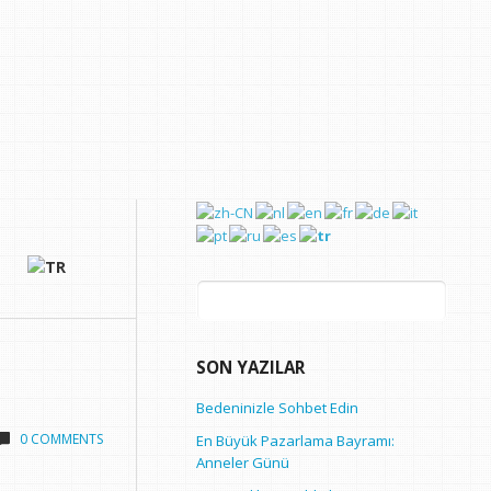
Arama:
SON YAZILAR
Bedeninizle Sohbet Edin
0 COMMENTS
En Büyük Pazarlama Bayramı:
Anneler Günü