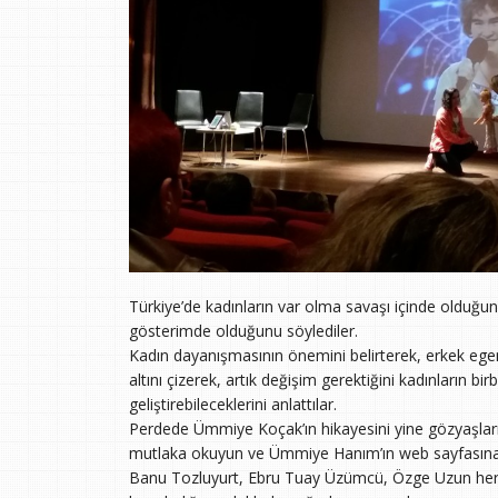
Türkiye’de kadınların var olma savaşı içinde olduğun
gösterimde olduğunu söylediler.
Kadın dayanışmasının önemini belirterek, erkek egem
altını çizerek, artık değişim gerektiğini kadınların bir
geliştirebileceklerini anlattılar.
Perdede Ümmiye Koçak’ın hikayesini yine gözyaşlarıyla
mutlaka okuyun ve Ümmiye Hanım’ın web sayfasına gi
Banu Tozluyurt, Ebru Tuay Üzümcü, Özge Uzun her 