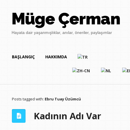
Müge Çerman
Hayata dair yaşanmışlıklar, anılar, öneriler, paylaşımlar
BAŞLANGIÇ
HAKKIMDA
Posts tagged with:
Ebru Tuay Üzümcü
Kadının Adı Var