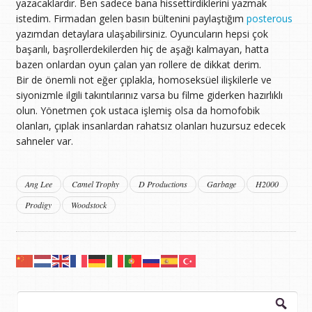
yazacaklardır. Ben sadece bana hissettirdiklerini yazmak
istedim. Firmadan gelen basın bültenini paylaştığım
posterous
yazımdan detaylara ulaşabilirsiniz. Oyuncuların hepsi çok
başarılı, başrollerdekilerden hiç de aşağı kalmayan, hatta
bazen onlardan oyun çalan yan rollere de dikkat derim.
Bir de önemli not eğer çıplakla, homoseksüel ilişkilerle ve
siyonizmle ilgili takıntılarınız varsa bu filme giderken hazırlıklı
olun. Yönetmen çok ustaca işlemiş olsa da homofobik
olanları, çıplak insanlardan rahatsız olanları huzursuz edecek
sahneler var.
Ang Lee
Camel Trophy
D Productions
Garbage
H2000
Prodigy
Woodstock
Arama: