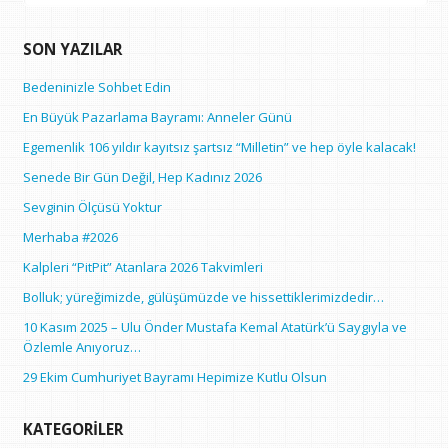
SON YAZILAR
Bedeninizle Sohbet Edin
En Büyük Pazarlama Bayramı: Anneler Günü
Egemenlik 106 yıldır kayıtsız şartsız “Milletin” ve hep öyle kalacak!
Senede Bir Gün Değil, Hep Kadınız 2026
Sevginin Ölçüsü Yoktur
Merhaba #2026
Kalpleri “PitPit” Atanlara 2026 Takvimleri
Bolluk; yüreğimizde, gülüşümüzde ve hissettiklerimizdedir…
10 Kasım 2025 – Ulu Önder Mustafa Kemal Atatürk’ü Saygıyla ve
Özlemle Anıyoruz…
29 Ekim Cumhuriyet Bayramı Hepimize Kutlu Olsun
KATEGORILER