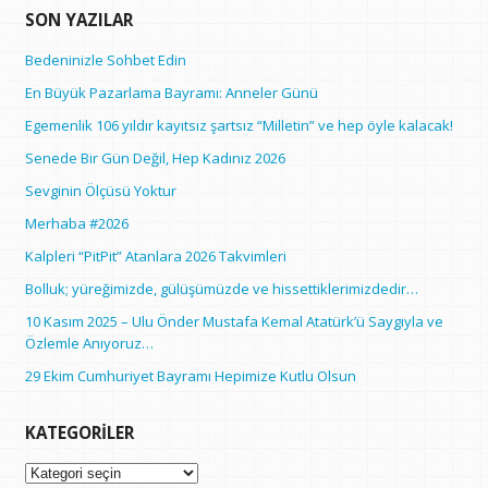
SON YAZILAR
Bedeninizle Sohbet Edin
En Büyük Pazarlama Bayramı: Anneler Günü
Egemenlik 106 yıldır kayıtsız şartsız “Milletin” ve hep öyle kalacak!
Senede Bir Gün Değil, Hep Kadınız 2026
Sevginin Ölçüsü Yoktur
Merhaba #2026
Kalpleri “PitPit” Atanlara 2026 Takvimleri
Bolluk; yüreğimizde, gülüşümüzde ve hissettiklerimizdedir…
10 Kasım 2025 – Ulu Önder Mustafa Kemal Atatürk’ü Saygıyla ve
Özlemle Anıyoruz…
29 Ekim Cumhuriyet Bayramı Hepimize Kutlu Olsun
KATEGORILER
Kategoriler