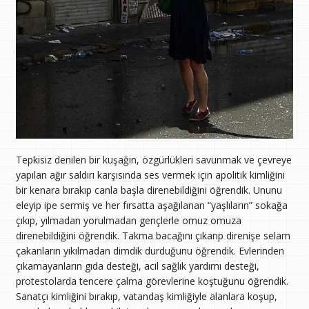
Tepkisiz denilen bir kuşağın, özgürlükleri savunmak ve çevreye
yapılan ağır saldırı karşısında ses vermek için apolitik kimliğini
bir kenara bırakıp canla başla direnebildiğini öğrendik. Ununu
eleyip ipe sermiş ve her fırsatta aşağılanan “yaşlıların” sokağa
çıkıp, yılmadan yorulmadan gençlerle omuz omuza
direnebildiğini öğrendik. Takma bacağını çıkarıp direnişe selam
çakanların yıkılmadan dimdik durduğunu öğrendik. Evlerinden
çıkamayanların gıda desteği, acil sağlık yardımı desteği,
protestolarda tencere çalma görevlerine koştuğunu öğrendik.
Sanatçı kimliğini bırakıp, vatandaş kimliğiyle alanlara koşup,