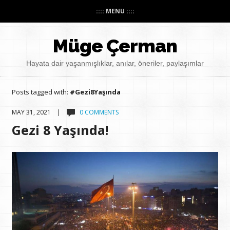
:::: MENU ::::
Müge Çerman
Hayata dair yaşanmışlıklar, anılar, öneriler, paylaşımlar
Posts tagged with:
#Gezi8Yaşında
MAY 31, 2021 |
0 COMMENTS
Gezi 8 Yaşında!