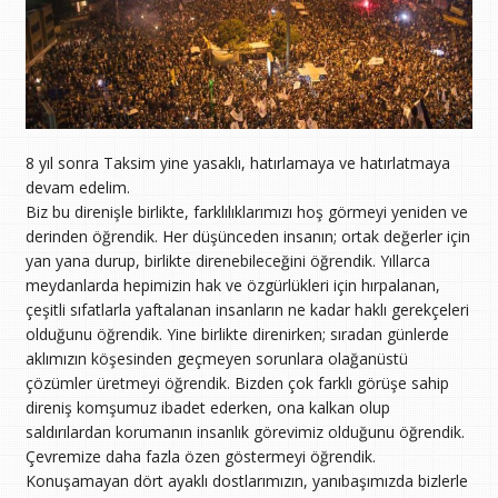
8 yıl sonra Taksim yine yasaklı, hatırlamaya ve hatırlatmaya
devam edelim.
Biz bu direnişle birlikte, farklılıklarımızı hoş görmeyi yeniden ve
derinden öğrendik. Her düşünceden insanın; ortak değerler için
yan yana durup, birlikte direnebileceğini öğrendik. Yıllarca
meydanlarda hepimizin hak ve özgürlükleri için hırpalanan,
çeşitli sıfatlarla yaftalanan insanların ne kadar haklı gerekçeleri
olduğunu öğrendik. Yine birlikte direnirken; sıradan günlerde
aklımızın köşesinden geçmeyen sorunlara olağanüstü
çözümler üretmeyi öğrendik. Bizden çok farklı görüşe sahip
direniş komşumuz ibadet ederken, ona kalkan olup
saldırılardan korumanın insanlık görevimiz olduğunu öğrendik.
Çevremize daha fazla özen göstermeyi öğrendik.
Konuşamayan dört ayaklı dostlarımızın, yanıbaşımızda bizlerle