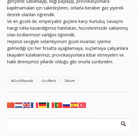
gençlerle sabahlayıp, bilgi paylaşıp, provokasyonlara
kapılmamaları için sakinleştiren, onlarla beraber gaz yiyerek
destek olanları öğrendik.
Ve en güzeli de; emperyalist güçlere karşı Kurtuluş Savaşı’nı
hangi ruhla kazandığımızı hatırlatan, hücrelerimizde saklanmış
olan kodlarımızın varlığını öğrendik.
Hepinizi sevgiyle selamlıyorum güzel insanlar; işlerine
gelmediği için her fırsatta aşağılamaya, suçlamaya çalışanlara
tıkayalım kulaklarımızı, provokasyonlara itibar etmeyelim ve
haklı direnişimizi yıllardır olduğu gibi onurla sürdürelim.
#Gezi8Yaşında
GeziParkı
Taksim
Arama: