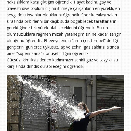
haksızlıklara karşı çıktığını öğrendik. Hayat kadını, gay ve
travesti diye toplum dışına itilmeye çalışanların en yürekli, en
sevgi dolu insanlar olduklarını öğrendik. Spor karşılaşmaları
sırasında birbirlerini bir kaşık suda boğabilecek taraftarların
gerektiğinde tek yürek olabileceklerini öğrendik. Bütün
olumsuzluklara rağmen mizah yeteneğimizin ne kadar zengin
olduğunu öğrendik. Ebeveynlerinin “ama çok tembel” dediği
gençlerin; günlerce uykusuz, aç ve zehirli gaz saldırısı altında
birer “superinsana” dönüşebildiğini öğrendik.
Güçsüz, kimliksiz denen kadınımızın zehirli gaz ve tazyikli su
karşısında dimdik durabileceğini öğrendik.