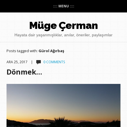
:::: MENU ::::
Müge Çerman
Hayata dair yaşanmışlıklar, anılar, öneriler, paylaşımlar
Posts tagged with:
Gürol Ağırbaş
ARA 25, 2017 |
0 COMMENTS
Dönmek…