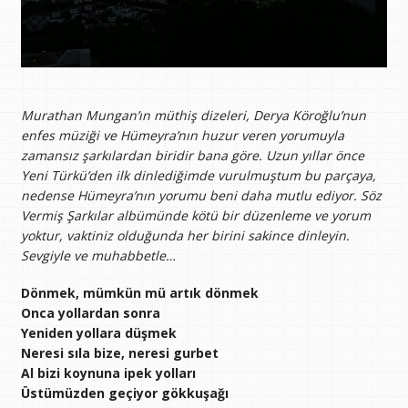
Murathan Mungan’ın müthiş dizeleri, Derya Köroğlu’nun
enfes müziği ve Hümeyra’nın huzur veren yorumuyla
zamansız şarkılardan biridir bana göre. Uzun yıllar önce
Yeni Türkü’den ilk dinlediğimde vurulmuştum bu parçaya,
nedense Hümeyra’nın yorumu beni daha mutlu ediyor. Söz
Vermiş Şarkılar albümünde kötü bir düzenleme ve yorum
yoktur, vaktiniz olduğunda her birini sakince dinleyin.
Sevgiyle ve muhabbetle…
Dönmek, mümkün mü artık dönmek
Onca yollardan sonra
Yeniden yollara düşmek
Neresi sıla bize, neresi gurbet
Al bizi koynuna ipek yolları
Üstümüzden geçiyor gökkuşağı