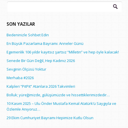
Arama:
SON YAZILAR
Bedeninizle Sohbet Edin
En Büyük Pazarlama Bayramı: Anneler Günü
Egemenlik 106 yıldır kayıtsız şartsız “Milletin” ve hep öyle kalacak!
Senede Bir Gün Değil, Hep Kadınız 2026
Sevginin Ölçüsü Yoktur
Merhaba #2026
Kalpleri “PitPit” Atanlara 2026 Takvimleri
Bolluk; yüreğimizde, gülüşümüzde ve hissettiklerimizdedir…
10 Kasım 2025 – Ulu Önder Mustafa Kemal Atatürk’ü Saygıyla ve
Özlemle Anıyoruz…
29 Ekim Cumhuriyet Bayramı Hepimize Kutlu Olsun