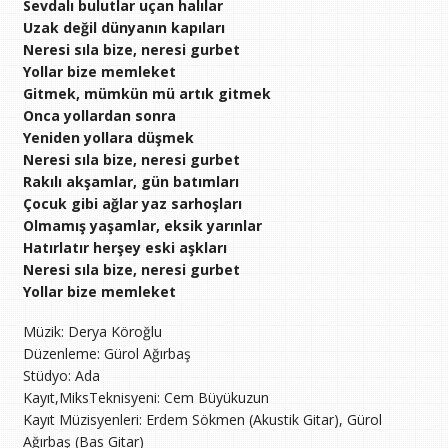
Sevdalı bulutlar uçan halılar
Uzak değil dünyanın kapıları
Neresi sıla bize, neresi gurbet
Yollar bize memleket
Gitmek, mümkün mü artık gitmek
Onca yollardan sonra
Yeniden yollara düşmek
Neresi sıla bize, neresi gurbet
Rakılı akşamlar, gün batımları
Çocuk gibi ağlar yaz sarhoşları
Olmamış yaşamlar, eksik yarınlar
Hatırlatır herşey eski aşkları
Neresi sıla bize, neresi gurbet
Yollar bize memleket
Müzik: Derya Köroğlu
Düzenleme: Gürol Ağırbaş
Stüdyo: Ada
Kayıt,MiksTeknisyeni: Cem Büyükuzun
Kayıt Müzisyenleri: Erdem Sökmen (Akustik Gitar), Gürol
Ağırbaş (Bas Gitar)