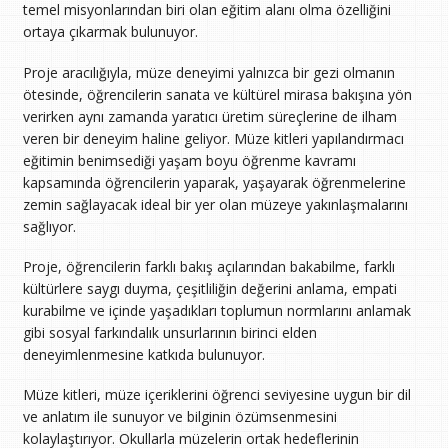
temel misyonlarından biri olan eğitim alanı olma özelliğini
ortaya çıkarmak bulunuyor.
Proje aracılığıyla, müze deneyimi yalnızca bir gezi olmanın
ötesinde, öğrencilerin sanata ve kültürel mirasa bakışına yön
verirken aynı zamanda yaratıcı üretim süreçlerine de ilham
veren bir deneyim haline geliyor. Müze kitleri yapılandırmacı
eğitimin benimsediği yaşam boyu öğrenme kavramı
kapsamında öğrencilerin yaparak, yaşayarak öğrenmelerine
zemin sağlayacak ideal bir yer olan müzeye yakınlaşmalarını
sağlıyor.
Proje, öğrencilerin farklı bakış açılarından bakabilme, farklı
kültürlere saygı duyma, çeşitliliğin değerini anlama, empati
kurabilme ve içinde yaşadıkları toplumun normlarını anlamak
gibi sosyal farkındalık unsurlarının birinci elden
deneyimlenmesine katkıda bulunuyor.
Müze kitleri, müze içeriklerini öğrenci seviyesine uygun bir dil
ve anlatım ile sunuyor ve bilginin özümsenmesini
kolaylaştırıyor. Okullarla müzelerin ortak hedeflerinin