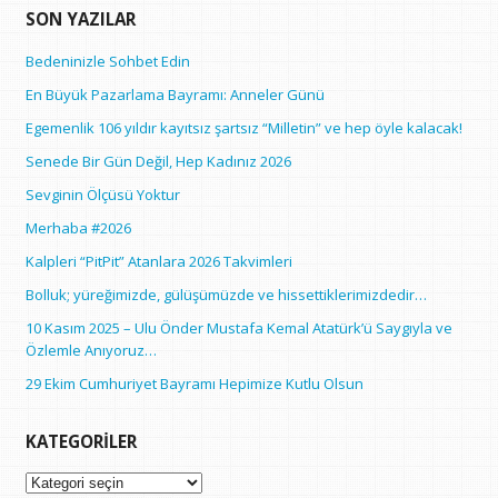
SON YAZILAR
Bedeninizle Sohbet Edin
En Büyük Pazarlama Bayramı: Anneler Günü
Egemenlik 106 yıldır kayıtsız şartsız “Milletin” ve hep öyle kalacak!
Senede Bir Gün Değil, Hep Kadınız 2026
Sevginin Ölçüsü Yoktur
Merhaba #2026
Kalpleri “PitPit” Atanlara 2026 Takvimleri
Bolluk; yüreğimizde, gülüşümüzde ve hissettiklerimizdedir…
10 Kasım 2025 – Ulu Önder Mustafa Kemal Atatürk’ü Saygıyla ve
Özlemle Anıyoruz…
29 Ekim Cumhuriyet Bayramı Hepimize Kutlu Olsun
KATEGORILER
Kategoriler