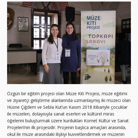
Özgün bir eğitim projesi olan Müze Kiti Projesi, müze eğitimi
ve ziyaretçi geliştirme alanlarında uzmanlaşmış iki müzeci olan
Hüsne Çiğdem ve Sebla Kut’un Kasım 2018 itibariyle çocuklar
ile müzeleri, dolayısıyla sanat eserleri ve kültürel miras
öğelerini buluşturmak üzere kurdukları Komet Kültür ve Sanat
Projeleri’nin ilk projesidir. Projenin başlıca amaçları arasında,
okul ile müze arasındaki ilişkiyi kuvvetlendirmek ve müzenin