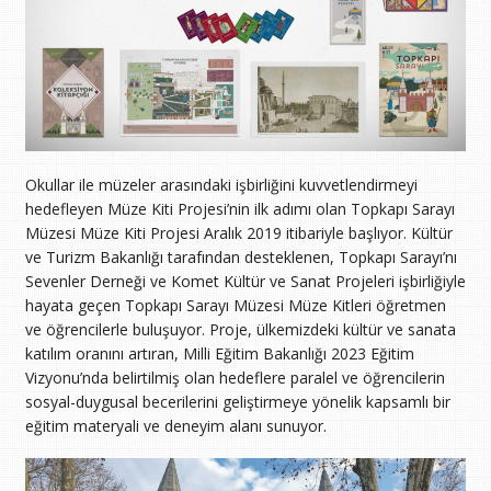
Okullar ile müzeler arasındaki işbirliğini kuvvetlendirmeyi
hedefleyen Müze Kiti Projesi’nin ilk adımı olan Topkapı Sarayı
Müzesi Müze Kiti Projesi Aralık 2019 itibariyle başlıyor. Kültür
ve Turizm Bakanlığı tarafından desteklenen, Topkapı Sarayı’nı
Sevenler Derneği ve Komet Kültür ve Sanat Projeleri işbirliğiyle
hayata geçen Topkapı Sarayı Müzesi Müze Kitleri öğretmen
ve öğrencilerle buluşuyor. Proje, ülkemizdeki kültür ve sanata
katılım oranını artıran, Milli Eğitim Bakanlığı 2023 Eğitim
Vizyonu’nda belirtilmiş olan hedeflere paralel ve öğrencilerin
sosyal-duygusal becerilerini geliştirmeye yönelik kapsamlı bir
eğitim materyali ve deneyim alanı sunuyor.