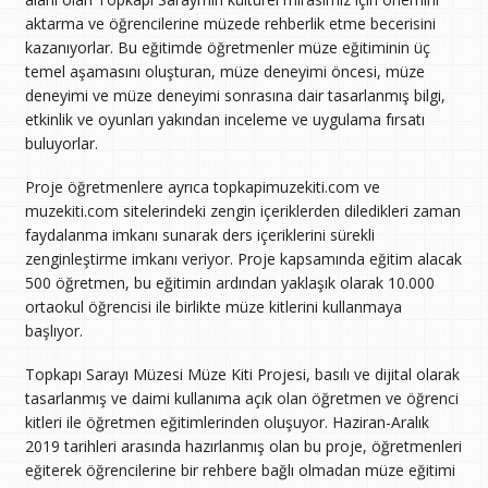
aktarma ve öğrencilerine müzede rehberlik etme becerisini
kazanıyorlar. Bu eğitimde öğretmenler müze eğitiminin üç
temel aşamasını oluşturan, müze deneyimi öncesi, müze
deneyimi ve müze deneyimi sonrasına dair tasarlanmış bilgi,
etkinlik ve oyunları yakından inceleme ve uygulama fırsatı
buluyorlar.
Proje öğretmenlere ayrıca topkapimuzekiti.com ve
muzekiti.com sitelerindeki zengin içeriklerden diledikleri zaman
faydalanma imkanı sunarak ders içeriklerini sürekli
zenginleştirme imkanı veriyor. Proje kapsamında eğitim alacak
500 öğretmen, bu eğitimin ardından yaklaşık olarak 10.000
ortaokul öğrencisi ile birlikte müze kitlerini kullanmaya
başlıyor.
Topkapı Sarayı Müzesi Müze Kiti Projesi, basılı ve dijital olarak
tasarlanmış ve daimi kullanıma açık olan öğretmen ve öğrenci
kitleri ile öğretmen eğitimlerinden oluşuyor. Haziran-Aralık
2019 tarihleri arasında hazırlanmış olan bu proje, öğretmenleri
eğiterek öğrencilerine bir rehbere bağlı olmadan müze eğitimi