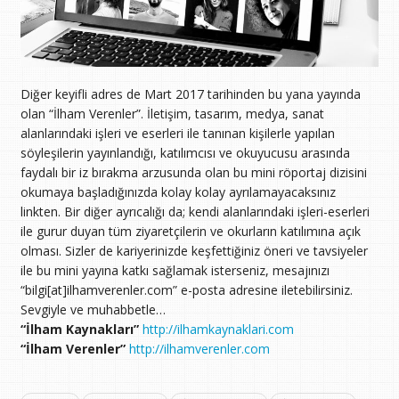
Diğer keyifli adres de Mart 2017 tarihinden bu yana yayında
olan “İlham Verenler”. İletişim, tasarım, medya, sanat
alanlarındaki işleri ve eserleri ile tanınan kişilerle yapılan
söyleşilerin yayınlandığı, katılımcısı ve okuyucusu arasında
faydalı bir iz bırakma arzusunda olan bu mini röportaj dizisini
okumaya başladığınızda kolay kolay ayrılamayacaksınız
linkten. Bir diğer ayrıcalığı da; kendi alanlarındaki işleri-eserleri
ile gurur duyan tüm ziyaretçilerin ve okurların katılımına açık
olması. Sizler de kariyerinizde keşfettiğiniz öneri ve tavsiyeler
ile bu mini yayına katkı sağlamak isterseniz, mesajınızı
“bilgi[at]ilhamverenler.com” e-posta adresine iletebilirsiniz.
Sevgiyle ve muhabbetle…
“İlham Kaynakları”
http://ilhamkaynaklari.com
“İlham Verenler”
http://ilhamverenler.com