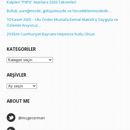
Kalpleri “PitPit” Atanlara 2026 Takvimleri
Bolluk; yüreğimizde, gülüşümüzde ve hissettiklerimizdedir…
10 Kasım 2025 – Ulu Önder Mustafa Kemal Atatürk’ü Saygıyla ve
Özlemle Anıyoruz…
29 Ekim Cumhuriyet Bayramı Hepimize Kutlu Olsun
KATEGORILER
Kategoriler
ARŞIVLER
Arşivler
ABOUT ME
@mugecerman