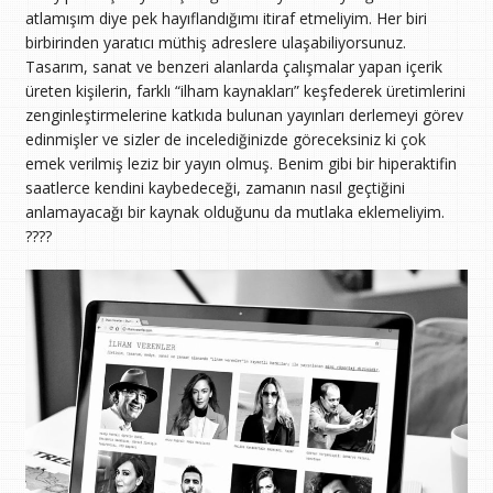
atlamışım diye pek hayıflandığımı itiraf etmeliyim. Her biri
birbirinden yaratıcı müthiş adreslere ulaşabiliyorsunuz.
Tasarım, sanat ve benzeri alanlarda çalışmalar yapan içerik
üreten kişilerin, farklı “ilham kaynakları” keşfederek üretimlerini
zenginleştirmelerine katkıda bulunan yayınları derlemeyi görev
edinmişler ve sizler de incelediğinizde göreceksiniz ki çok
emek verilmiş leziz bir yayın olmuş. Benim gibi bir hiperaktifin
saatlerce kendini kaybedeceği, zamanın nasıl geçtiğini
anlamayacağı bir kaynak olduğunu da mutlaka eklemeliyim.
????