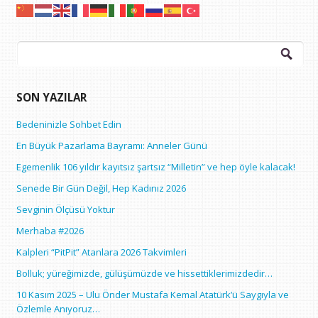
Arama:
SON YAZILAR
Bedeninizle Sohbet Edin
En Büyük Pazarlama Bayramı: Anneler Günü
Egemenlik 106 yıldır kayıtsız şartsız “Milletin” ve hep öyle kalacak!
Senede Bir Gün Değil, Hep Kadınız 2026
Sevginin Ölçüsü Yoktur
Merhaba #2026
Kalpleri “PitPit” Atanlara 2026 Takvimleri
Bolluk; yüreğimizde, gülüşümüzde ve hissettiklerimizdedir…
10 Kasım 2025 – Ulu Önder Mustafa Kemal Atatürk’ü Saygıyla ve
Özlemle Anıyoruz…