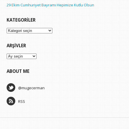
29 Ekim Cumhuriyet Bayramı Hepimize Kutlu Olsun
KATEGORILER
Kategoriler
ARŞIVLER
Arşivler
ABOUT ME
@mugecerman
RSS