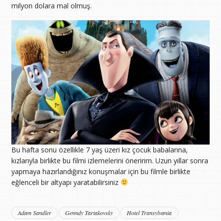
milyon dolara mal olmuş.
Bu hafta sonu özellikle 7 yaş üzeri kız çocuk babalarına,
kızlarıyla birlikte bu filmi izlemelerini öneririm. Uzun yıllar sonra
yapmaya hazırlandığınız konuşmalar için bu filmle birlikte
eğlenceli bir altyapı yaratabilirsiniz
Adam Sandler
Genndy Tartakovsky
Hotel Transylvania