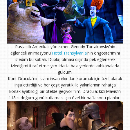
Rus asıllı Amerikalı yönetmen Genndy Tartakovsky’nin
eğlenceli animasyonu
Hotel Transylvania
‘nın öngösterimini
izledim bu sabah. Dublaj olması dışında pek eğlenerek
izlediğimi itiraf etmeliyim. Hatta bazı yerlerde kahkahalarla
güldüm.
Kont Dracula’nın kızını insan ırkından korumak için özel olarak
inşa ettirdiği ve her çeşit yaratık ile yakınlarının rahatça
konaklayabildiği bir otelde geçiyor film. Dracula; kızı Mavis’in
118.ci doğum günü kutlaması için özel bir haftasonu planlar.