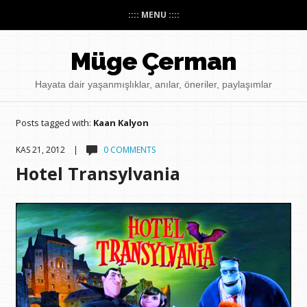
:::: MENU ::::
Müge Çerman
Hayata dair yaşanmışlıklar, anılar, öneriler, paylaşımlar
Posts tagged with:
Kaan Kalyon
KAS 21, 2012 |
0 COMMENTS
Hotel Transylvania