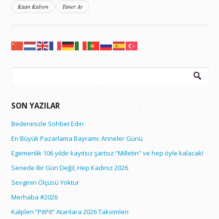
Kaan Kalyon
Taner Ay
Arama:
SON YAZILAR
Bedeninizle Sohbet Edin
En Büyük Pazarlama Bayramı: Anneler Günü
Egemenlik 106 yıldır kayıtsız şartsız “Milletin” ve hep öyle kalacak!
Senede Bir Gün Değil, Hep Kadınız 2026
Sevginin Ölçüsü Yoktur
Merhaba #2026
Kalpleri “PitPit” Atanlara 2026 Takvimleri