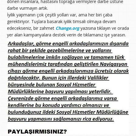
dönen insanlara, hastasını toprağa vermişlere darbe üstüne
darbe vurmayın artık.
İyilik yapmanın çok çeşitli yolları var, ama her biri çaba
gerektiriyor. Tuşlara basarak iyilik timsali olmaya devam
edecekseniz, bir zahmet
Change.org
yazısına tıklayın ve orada
yer alan kampanyalara destek verin de tıklamanız işe yarasın.