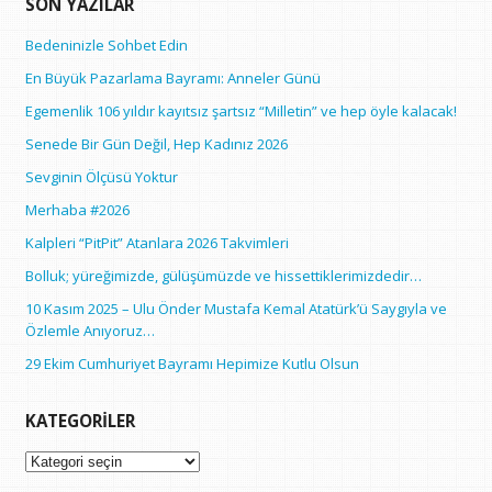
SON YAZILAR
Bedeninizle Sohbet Edin
En Büyük Pazarlama Bayramı: Anneler Günü
Egemenlik 106 yıldır kayıtsız şartsız “Milletin” ve hep öyle kalacak!
Senede Bir Gün Değil, Hep Kadınız 2026
Sevginin Ölçüsü Yoktur
Merhaba #2026
Kalpleri “PitPit” Atanlara 2026 Takvimleri
Bolluk; yüreğimizde, gülüşümüzde ve hissettiklerimizdedir…
10 Kasım 2025 – Ulu Önder Mustafa Kemal Atatürk’ü Saygıyla ve
Özlemle Anıyoruz…
29 Ekim Cumhuriyet Bayramı Hepimize Kutlu Olsun
KATEGORILER
Kategoriler