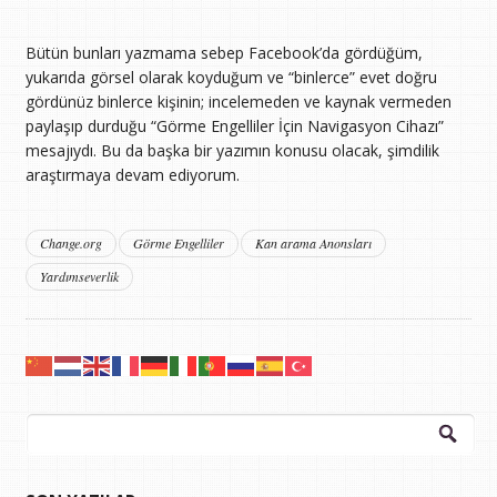
Bütün bunları yazmama sebep Facebook’da gördüğüm,
yukarıda görsel olarak koyduğum ve “binlerce” evet doğru
gördünüz binlerce kişinin; incelemeden ve kaynak vermeden
paylaşıp durduğu “Görme Engelliler İçin Navigasyon Cihazı”
mesajıydı. Bu da başka bir yazımın konusu olacak, şimdilik
araştırmaya devam ediyorum.
Change.org
Görme Engelliler
Kan arama Anonsları
Yardımseverlik
Arama: