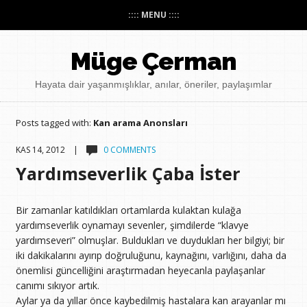
:::: MENU ::::
Müge Çerman
Hayata dair yaşanmışlıklar, anılar, öneriler, paylaşımlar
Posts tagged with:
Kan arama Anonsları
KAS 14, 2012 |
0 COMMENTS
Yardımseverlik Çaba İster
Bir zamanlar katıldıkları ortamlarda kulaktan kulağa
yardımseverlik oynamayı sevenler, şimdilerde “klavye
yardımseveri” olmuşlar. Buldukları ve duydukları her bilgiyi; bir
iki dakikalarını ayırıp doğruluğunu, kaynağını, varlığını, daha da
önemlisi güncelliğini araştırmadan heyecanla paylaşanlar
canımı sıkıyor artık.
Aylar ya da yıllar önce kaybedilmiş hastalara kan arayanlar mı