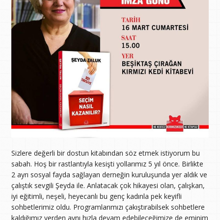
Sizlere değerli bir dostun kitabından söz etmek istiyorum bu
sabah. Hoş bir rastlantıyla kesişti yollarımız 5 yıl önce. Birlikte
2 ayrı sosyal fayda sağlayan derneğin kuruluşunda yer aldık ve
çalıştık sevgili Şeyda ile. Anlatacak çok hikayesi olan, çalışkan,
iyi eğitimli, neşeli, heyecanlı bu genç kadınla pek keyifli
sohbetlerimiz oldu. Programlarımızı çakıştırabilsek sohbetlere
kaldığımız yerden aynı hızla devam edebileceğimize de eminim