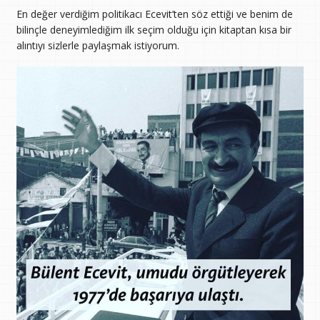
En değer verdiğim politikacı Ecevit’ten söz ettiği ve benim de
bilinçle deneyimlediğim ilk seçim olduğu için kitaptan kısa bir
alıntıyı sizlerle paylaşmak istiyorum.