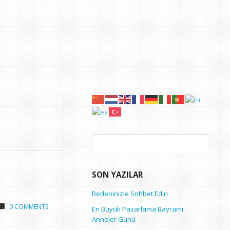
Arama:
SON YAZILAR
Bedeninizle Sohbet Edin
0 COMMENTS
En Büyük Pazarlama Bayramı:
Anneler Günü