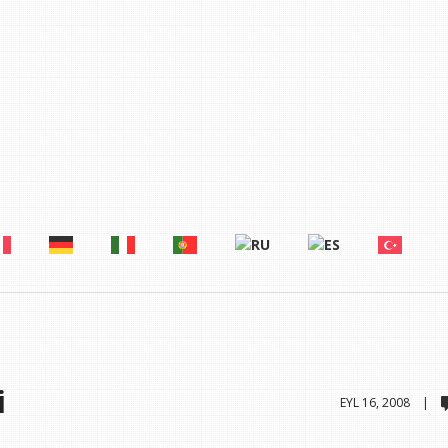
i
EYL 16, 2008 |