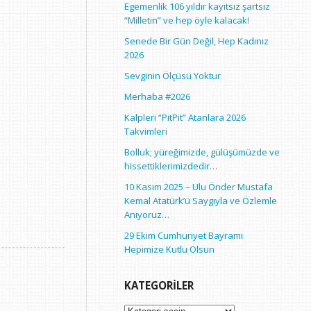
Egemenlik 106 yıldır kayıtsız şartsız
“Milletin” ve hep öyle kalacak!
Senede Bir Gün Değil, Hep Kadınız
2026
Sevginin Ölçüsü Yoktur
Merhaba #2026
Kalpleri “PitPit” Atanlara 2026
Takvimleri
Bolluk; yüreğimizde, gülüşümüzde ve
hissettiklerimizdedir…
10 Kasım 2025 – Ulu Önder Mustafa
Kemal Atatürk’ü Saygıyla ve Özlemle
Anıyoruz…
29 Ekim Cumhuriyet Bayramı
Hepimize Kutlu Olsun
KATEGORILER
Kategoriler