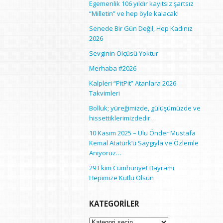
Egemenlik 106 yıldır kayıtsız şartsız
“Milletin” ve hep öyle kalacak!
Senede Bir Gün Değil, Hep Kadınız
2026
Sevginin Ölçüsü Yoktur
Merhaba #2026
Kalpleri “PitPit” Atanlara 2026
Takvimleri
Bolluk; yüreğimizde, gülüşümüzde ve
hissettiklerimizdedir…
10 Kasım 2025 – Ulu Önder Mustafa
Kemal Atatürk’ü Saygıyla ve Özlemle
Anıyoruz…
29 Ekim Cumhuriyet Bayramı
Hepimize Kutlu Olsun
KATEGORILER
Kategoriler