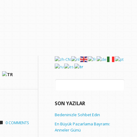
Arama:
SON YAZILAR
Bedeninizle Sohbet Edin
0 COMMENTS
En Büyük Pazarlama Bayramı:
Anneler Günü