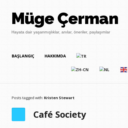
Müge Çerman
Hayata dair yaşanmışlıklar, anılar, öneriler, paylaşımlar
BAŞLANGIÇ
HAKKIMDA
Posts tagged with:
Kristen Stewart
Café Society