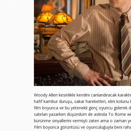
Woody Allen kesinlikle kendini canlandıracak karakte
hafif kambur duruşu, sakar hareketleri, elini kolunu 
film boyunca ve bu yetenekli genç oyuncu giderek da
satırları yazarken düşündüm de aslında To Rome wit
bürünme sinyallerini vermişti zaten ama o zaman y
Film boyunca görüntüsü ve oyunculuğuyla beni rahats