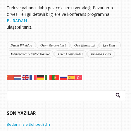
Türk ve yabancı daha pek çok ismin yer aldığı Pazarlama
zirvesi ile ilgili detaylı bilgilere ve konferans programına
BURADAN
ulaşabilirsiniz.
David Wheldon
Gary Vaynerchuck
Guy Kawasaki
Lee Daley
Management Centre Türkiye
Peter Economides
Richard Lewis
Arama:
SON YAZILAR
Bedeninizle Sohbet Edin