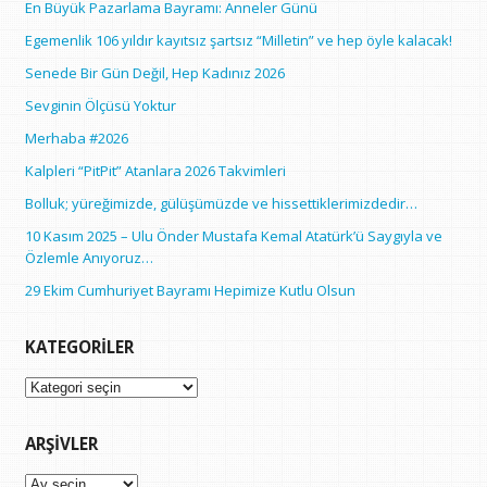
En Büyük Pazarlama Bayramı: Anneler Günü
Egemenlik 106 yıldır kayıtsız şartsız “Milletin” ve hep öyle kalacak!
Senede Bir Gün Değil, Hep Kadınız 2026
Sevginin Ölçüsü Yoktur
Merhaba #2026
Kalpleri “PitPit” Atanlara 2026 Takvimleri
Bolluk; yüreğimizde, gülüşümüzde ve hissettiklerimizdedir…
10 Kasım 2025 – Ulu Önder Mustafa Kemal Atatürk’ü Saygıyla ve
Özlemle Anıyoruz…
29 Ekim Cumhuriyet Bayramı Hepimize Kutlu Olsun
KATEGORILER
Kategoriler
ARŞIVLER
Arşivler