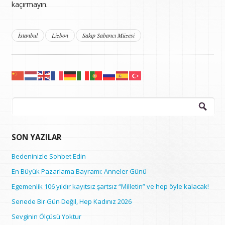
kaçırmayın.
İstanbul
Lizbon
Sakıp Sabancı Müzesi
Arama:
SON YAZILAR
Bedeninizle Sohbet Edin
En Büyük Pazarlama Bayramı: Anneler Günü
Egemenlik 106 yıldır kayıtsız şartsız “Milletin” ve hep öyle kalacak!
Senede Bir Gün Değil, Hep Kadınız 2026
Sevginin Ölçüsü Yoktur