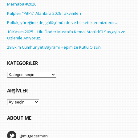
Merhaba #2026
Kalpleri “PitPit” Atanlara 2026 Takvimleri
Bolluk; yüreğimizde, gülüşümüzde ve hissettiklerimizdedir…
10 Kasım 2025 – Ulu Önder Mustafa Kemal Atatürk’ü Saygıyla ve
Özlemle Anıyoruz…
29 Ekim Cumhuriyet Bayramı Hepimize Kutlu Olsun
KATEGORILER
Kategoriler
ARŞIVLER
Arşivler
ABOUT ME
@mugecerman